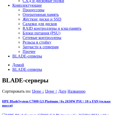
СХД и дисковые полки
Комплектующие
Процессоры
Оперативная память
Жёсткие диски и SSD
Салазки для дисков
RAID контроллеры и кэш-память
Блоки питания (PSU)
Сетевые контроллеры
Рельсы в стойку
Запчасти к серверам
Прочее
BLADE-серверы
Домой
BLADE-серверы
BLADE-серверы
Сортировать по:
Цене ↓
Цене ↑
Дате
Названию
HPE BladeSystem C7000 G3 Platinum / 6x 2650W PSU / 10 x FAN (только
шасси)