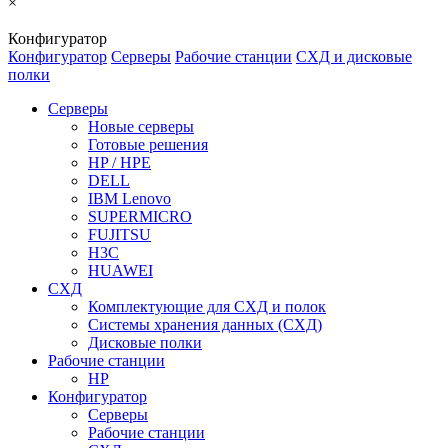
×
Конфигуратор
Конфигуратор
Серверы
Рабочие станции
СХД и дисковые
полки
Серверы
Новые серверы
Готовые решения
HP / HPE
DELL
IBM Lenovo
SUPERMICRO
FUJITSU
H3C
HUAWEI
СХД
Комплектующие для СХД и полок
Системы хранения данных (СХД)
Дисковые полки
Рабочие станции
HP
Конфигуратор
Серверы
Рабочие станции