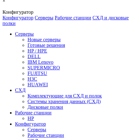
×
Конфигуратор
Конфигуратор
Серверы
Рабочие станции
СХД и дисковые
полки
Серверы
Новые серверы
Готовые решения
HP / HPE
DELL
IBM Lenovo
SUPERMICRO
FUJITSU
H3C
HUAWEI
СХД
Комплектующие для СХД и полок
Системы хранения данных (СХД)
Дисковые полки
Рабочие станции
HP
Конфигуратор
Серверы
Рабочие станции