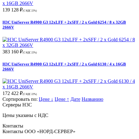
139 128 ₽
(С НДС 22%)
H3C UniServer R4900 G3 12xLFF + 2xSFF / 2 x Gold 6254 / 8 x 32GB
2666V
383 160 ₽
(С НДС 22%)
H3C UniServer R4900 G3 12xLFF + 2xSFF / 2 x Gold 6130 / 4 x 16GB
2666V
172 422 ₽
(С НДС 22%)
Сортировать по:
Цене ↓
Цене ↑
Дате
Названию
Серверы H3C
Цены указаны с НДС
Контакты
Контакты ООО «НОРД-СЕРВЕР»