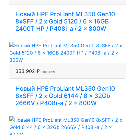
Новый HPE ProLiant ML350 Gen10
8xSFF / 2 x Gold 5120 / 6 x 16GB
2400T HP / P408i-a / 2 x 800W
353 902 ₽
(С НДС 22%)
Новый HPE ProLiant ML350 Gen10
8xSFF / 2 x Gold 6144 / 6 x 32Gb
2666V / P408i-a / 2 x 800W