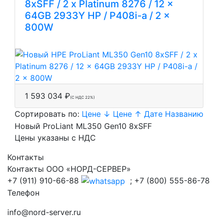
8xSFF / 2 x Platinum 8276 / 12 x
64GB 2933Y HP / P408i-a / 2 x
800W
1 593 034 ₽
(С НДС 22%)
Сортировать по:
Цене ↓
Цене ↑
Дате
Названию
Новый ProLiant ML350 Gen10 8xSFF
Цены указаны с НДС
Контакты
Контакты ООО «НОРД-СЕРВЕР»
+7 (911) 910-66-88
; +7 (800) 555-86-78
Телефон
info@nord-server.ru