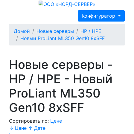
Конфигуратор
Домой
Новые серверы
HP / HPE
Новый ProLiant ML350 Gen10 8xSFF
Новые серверы -
HP / HPE - Новый
ProLiant ML350
Gen10 8xSFF
Сортировать по:
Цене
↓
Цене ↑
Дате