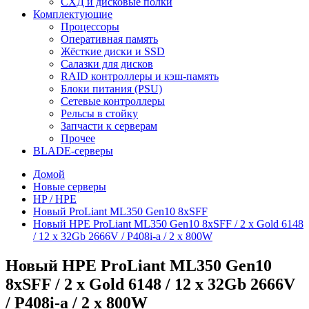
СХД и дисковые полки
Комплектующие
Процессоры
Оперативная память
Жёсткие диски и SSD
Салазки для дисков
RAID контроллеры и кэш-память
Блоки питания (PSU)
Сетевые контроллеры
Рельсы в стойку
Запчасти к серверам
Прочее
BLADE-серверы
Домой
Новые серверы
HP / HPE
Новый ProLiant ML350 Gen10 8xSFF
Новый HPE ProLiant ML350 Gen10 8xSFF / 2 x Gold 6148
/ 12 x 32Gb 2666V / P408i-a / 2 x 800W
Новый HPE ProLiant ML350 Gen10
8xSFF / 2 x Gold 6148 / 12 x 32Gb 2666V
/ P408i-a / 2 x 800W