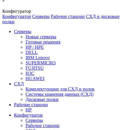
×
Конфигуратор
Конфигуратор
Серверы
Рабочие станции
СХД и дисковые
полки
Серверы
Новые серверы
Готовые решения
HP / HPE
DELL
IBM Lenovo
SUPERMICRO
FUJITSU
H3C
HUAWEI
СХД
Комплектующие для СХД и полок
Системы хранения данных (СХД)
Дисковые полки
Рабочие станции
HP
Конфигуратор
Серверы
Рабочие станции