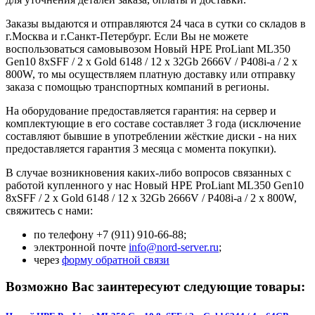
Заказы выдаются и отправляются 24 часа в сутки со складов в
г.Москва и г.Санкт-Петербург. Если Вы не можете
воспользоваться самовывозом Новый HPE ProLiant ML350
Gen10 8xSFF / 2 x Gold 6148 / 12 x 32Gb 2666V / P408i-a / 2 x
800W, то мы осуществляем платную доставку или отправку
заказа с помощью транспортных компаний в регионы.
На оборудование предоставляется гарантия: на сервер и
комплектующие в его составе составляет 3 года (исключение
составляют бывшие в употреблении жёсткие диски - на них
предоставляется гарантия 3 месяца с момента покупки).
В случае возникновения каких-либо вопросов связанных с
работой купленного у нас Новый HPE ProLiant ML350 Gen10
8xSFF / 2 x Gold 6148 / 12 x 32Gb 2666V / P408i-a / 2 x 800W,
свяжитесь с нами:
по телефону +7 (911) 910-66-88;
электронной почте
info@nord-server.ru
;
через
форму обратной связи
Возможно Вас заинтересуют следующие товары: