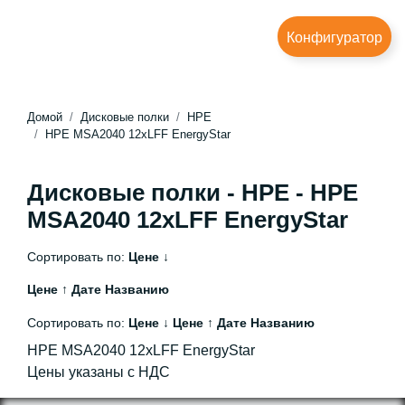
Конфигуратор
Домой
Дисковые полки
HPE
HPE MSA2040 12xLFF EnergyStar
Дисковые полки - HPE - HPE
MSA2040 12xLFF EnergyStar
Сортировать по:
Цене ↓
Цене ↑
Дате
Названию
Сортировать по:
Цене ↓
Цене ↑
Дате
Названию
HPE MSA2040 12xLFF EnergyStar
Цены указаны с НДС