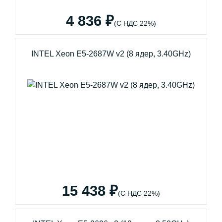
4 836 ₽
(С НДС 22%)
INTEL Xeon E5-2687W v2 (8 ядер, 3.40GHz)
15 438 ₽
(С НДС 22%)