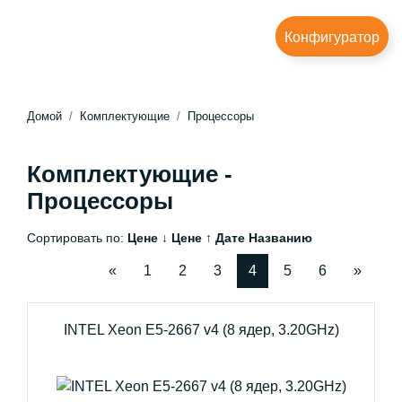
Конфигуратор
Домой
Комплектующие
Процессоры
Комплектующие -
Процессоры
Сортировать по:
Цене ↓
Цене ↑
Дате
Названию
«
1
2
3
4
5
6
»
INTEL Xeon E5-2667 v4 (8 ядер, 3.20GHz)