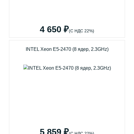
4 650 ₽
(С НДС 22%)
INTEL Xeon E5-2470 (8 ядер, 2.3GHz)
5 859 ₽
(С НДС 22%)