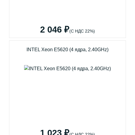
2 046 ₽
(С НДС 22%)
INTEL Xeon E5620 (4 ядра, 2.40GHz)
1 023 ₽
(С НДС 22%)