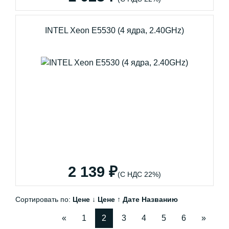
INTEL Xeon E5530 (4 ядра, 2.40GHz)
2 139 ₽
(С НДС 22%)
Сортировать по:
Цене ↓
Цене ↑
Дате
Названию
«
1
2
3
4
5
6
»