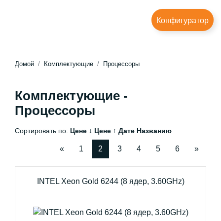
Конфигуратор
Домой
Комплектующие
Процессоры
Комплектующие -
Процессоры
Сортировать по:
Цене ↓
Цене ↑
Дате
Названию
«
1
2
3
4
5
6
»
INTEL Xeon Gold 6244 (8 ядер, 3.60GHz)