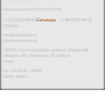
КОНТАКТЫ
Контакты ООО «НОРД-СЕРВЕР»
+7 (911) 910-66-88
; +7 (800) 555-86-78
Телефон
info@nord-server.ru
Электронная почта
192029 г. Санкт-Петербург, проспект Обуховской
Обороны 197, помещение 3Н, офис 4
Адрес
Пн - Пт (10:00 - 18:00)
Время работы