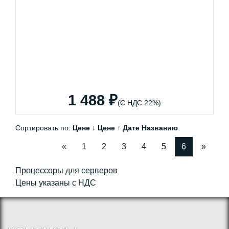
1 488 ₽
(С НДС 22%)
Сортировать по:
Цене ↓
Цене ↑
Дате
Названию
«
1
2
3
4
5
6
»
Процессоры для серверов
Цены указаны с НДС