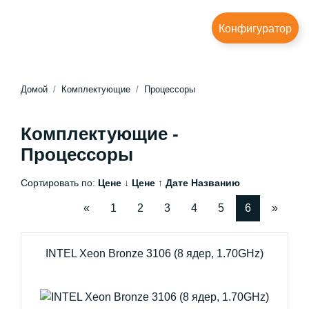
Конфигуратор
Домой
Комплектующие
Процессоры
Комплектующие -
Процессоры
Сортировать по:
Цене ↓
Цене ↑
Дате
Названию
«
1
2
3
4
5
6
»
INTEL Xeon Bronze 3106 (8 ядер, 1.70GHz)