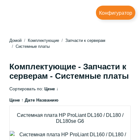
Конфигуратор
Домой
Комплектующие
Запчасти к серверам
Системные платы
Комплектующие - Запчасти к
серверам - Системные платы
Сортировать по:
Цене ↓
Цене ↑
Дате
Названию
Системная плата HP ProLiant DL160 / DL180 /
DL180se G6