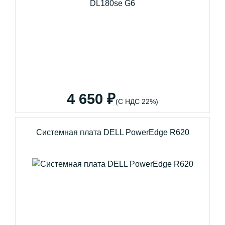
4 650 ₽
(С НДС 22%)
Системная плата DELL PowerEdge R620