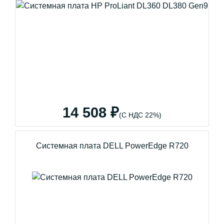
14 508 ₽
(С НДС 22%)
Системная плата DELL PowerEdge R720