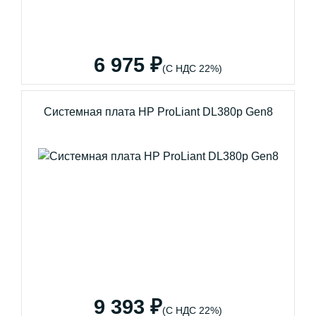
6 975 ₽
(С НДС 22%)
Системная плата HP ProLiant DL380p Gen8
9 393 ₽
(С НДС 22%)