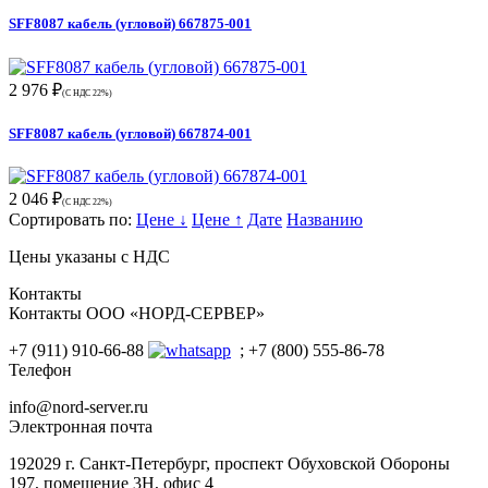
SFF8087 кабель (угловой) 667875-001
2 976 ₽
(С НДС 22%)
SFF8087 кабель (угловой) 667874-001
2 046 ₽
(С НДС 22%)
Сортировать по:
Цене ↓
Цене ↑
Дате
Названию
Цены указаны с НДС
Контакты
Контакты ООО «НОРД-СЕРВЕР»
+7 (911) 910-66-88
; +7 (800) 555-86-78
Телефон
info@nord-server.ru
Электронная почта
192029 г. Санкт-Петербург, проспект Обуховской Обороны
197, помещение 3Н, офис 4