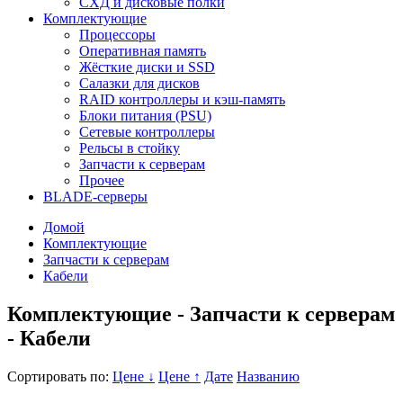
СХД и дисковые полки
Комплектующие
Процессоры
Оперативная память
Жёсткие диски и SSD
Салазки для дисков
RAID контроллеры и кэш-память
Блоки питания (PSU)
Сетевые контроллеры
Рельсы в стойку
Запчасти к серверам
Прочее
BLADE-серверы
Домой
Комплектующие
Запчасти к серверам
Кабели
Комплектующие - Запчасти к серверам
- Кабели
Сортировать по:
Цене ↓
Цене ↑
Дате
Названию