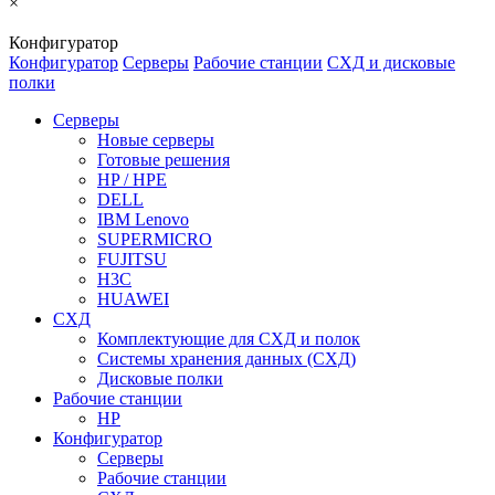
×
Конфигуратор
Конфигуратор
Серверы
Рабочие станции
СХД и дисковые
полки
Серверы
Новые серверы
Готовые решения
HP / HPE
DELL
IBM Lenovo
SUPERMICRO
FUJITSU
H3C
HUAWEI
СХД
Комплектующие для СХД и полок
Системы хранения данных (СХД)
Дисковые полки
Рабочие станции
HP
Конфигуратор
Серверы
Рабочие станции