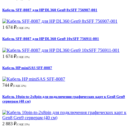
Кабель SFF-8087 для HP DL360 Gen9 8xSFF 756907-001
1 674 ₽
(С НДС 22%)
Кабель SFF-8087 для HP DL360 Gen9 10xSFF 756911-001
1 674 ₽
(С НДС 22%)
Кабель HP miniSAS SFF-8087
744 ₽
(С НДС 22%)
Кабель 10pin-to-2x8pin для подключения графических карт к Gen8 Gen9
серверам (40 см)
2 883 ₽
(С НДС 22%)