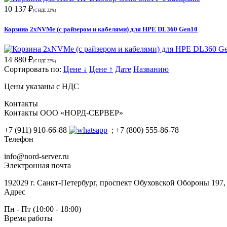
10 137 ₽
(С НДС 22%)
Корзина 2xNVMe (с райзером и кабелями) для HPE DL360 Gen10
14 880 ₽
(С НДС 22%)
Сортировать по:
Цене ↓
Цене ↑
Дате
Названию
Цены указаны с НДС
Контакты
Контакты ООО «НОРД-СЕРВЕР»
+7 (911) 910-66-88
; +7 (800) 555-86-78
Телефон
info@nord-server.ru
Электронная почта
192029 г. Санкт-Петербург, проспект Обуховской Обороны 197
Адрес
Пн - Пт (10:00 - 18:00)
Время работы