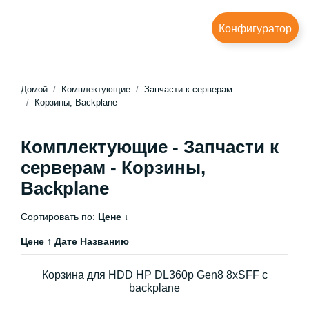
Конфигуратор
Домой
Комплектующие
Запчасти к серверам
Корзины, Backplane
Комплектующие - Запчасти к
серверам - Корзины,
Backplane
Сортировать по:
Цене ↓
Цене ↑
Дате
Названию
Корзина для HDD HP DL360p Gen8 8xSFF с
backplane