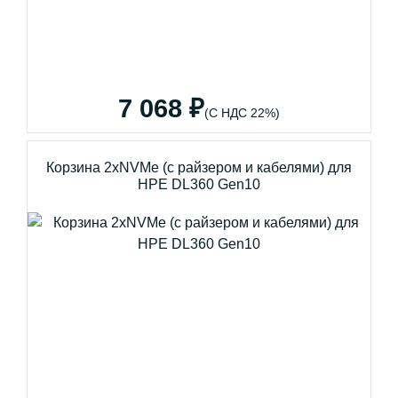
7 068 ₽
(С НДС 22%)
Корзина 2xNVMe (с райзером и кабелями) для
HPE DL360 Gen10