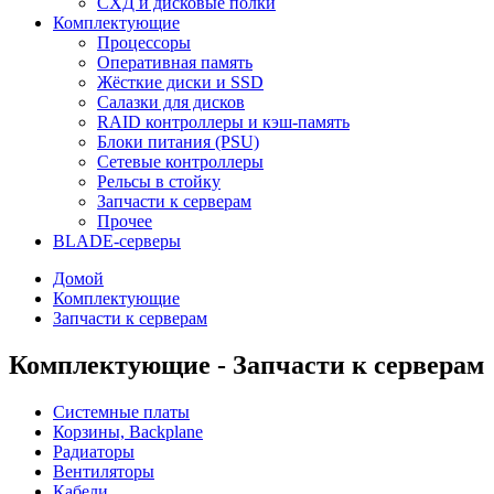
СХД и дисковые полки
Комплектующие
Процессоры
Оперативная память
Жёсткие диски и SSD
Салазки для дисков
RAID контроллеры и кэш-память
Блоки питания (PSU)
Сетевые контроллеры
Рельсы в стойку
Запчасти к серверам
Прочее
BLADE-серверы
Домой
Комплектующие
Запчасти к серверам
Комплектующие - Запчасти к серверам
Системные платы
Корзины, Backplane
Радиаторы
Вентиляторы
Кабели