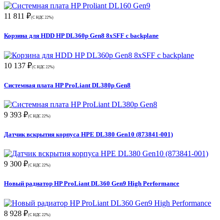
11 811 ₽
(С НДС 22%)
Корзина для HDD HP DL360p Gen8 8xSFF с backplane
10 137 ₽
(С НДС 22%)
Системная плата HP ProLiant DL380p Gen8
9 393 ₽
(С НДС 22%)
Датчик вскрытия корпуса HPE DL380 Gen10 (873841-001)
9 300 ₽
(С НДС 22%)
Новый радиатор HP ProLiant DL360 Gen9 High Performance
8 928 ₽
(С НДС 22%)