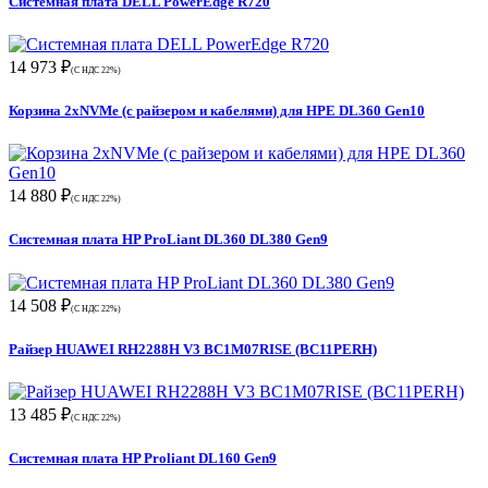
Системная плата DELL PowerEdge R720
14 973 ₽
(С НДС 22%)
Корзина 2xNVMe (с райзером и кабелями) для HPE DL360 Gen10
14 880 ₽
(С НДС 22%)
Системная плата HP ProLiant DL360 DL380 Gen9
14 508 ₽
(С НДС 22%)
Райзер HUAWEI RH2288H V3 BC1M07RISE (BC11PERH)
13 485 ₽
(С НДС 22%)
Системная плата HP Proliant DL160 Gen9