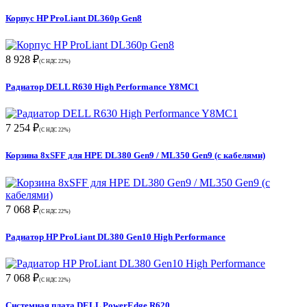
Корпус HP ProLiant DL360p Gen8
8 928 ₽
(С НДС 22%)
Радиатор DELL R630 High Performance Y8MC1
7 254 ₽
(С НДС 22%)
Корзина 8xSFF для HPE DL380 Gen9 / ML350 Gen9 (с кабелями)
7 068 ₽
(С НДС 22%)
Радиатор HP ProLiant DL380 Gen10 High Performance
7 068 ₽
(С НДС 22%)
Системная плата DELL PowerEdge R620