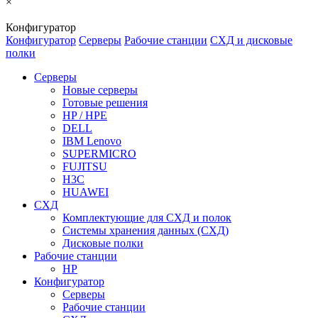
×
Конфигуратор
Конфигуратор
Серверы
Рабочие станции
СХД и дисковые
полки
Серверы
Новые серверы
Готовые решения
HP / HPE
DELL
IBM Lenovo
SUPERMICRO
FUJITSU
H3C
HUAWEI
СХД
Комплектующие для СХД и полок
Системы хранения данных (СХД)
Дисковые полки
Рабочие станции
HP
Конфигуратор
Серверы
Рабочие станции