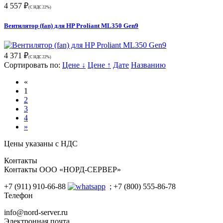
4 557 ₽
(С НДС 22%)
Вентилятор (fan) для HP Proliant ML350 Gen9
4 371 ₽
(С НДС 22%)
Сортировать по:
Цене ↓
Цене ↑
Дате
Названию
«
1
2
3
4
»
Цены указаны с НДС
Контакты
Контакты ООО «НОРД-СЕРВЕР»
+7 (911) 910-66-88
; +7 (800) 555-86-78
Телефон
info@nord-server.ru
Электронная почта