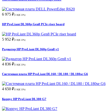
6 975 ₽
(С НДС 22%)
HP ProLiant DL360p Gen8 PCIe riser board
5 952 ₽
(С НДС 22%)
Радиатор HP ProLiant DL360p Gen8 v1
4 836 ₽
(С НДС 22%)
Системная плата HP ProLiant DL160 / DL180 / DL180se G6
4 650 ₽
(С НДС 22%)
Корпус HP ProLiant DL380 G7