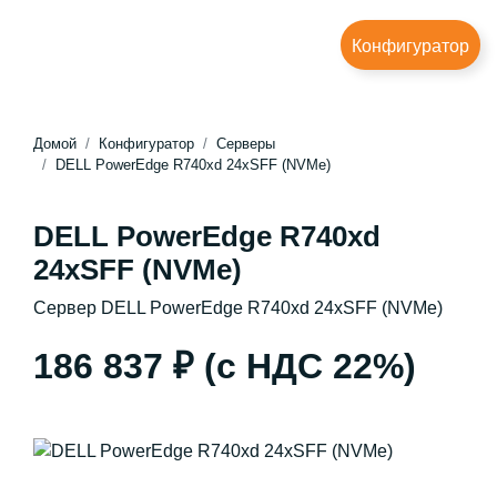
Конфигуратор
Домой
Конфигуратор
Серверы
DELL PowerEdge R740xd 24xSFF (NVMe)
DELL PowerEdge R740xd
24xSFF (NVMe)
Сервер DELL PowerEdge R740xd 24xSFF (NVMe)
186 837 ₽
(с НДС 22%)