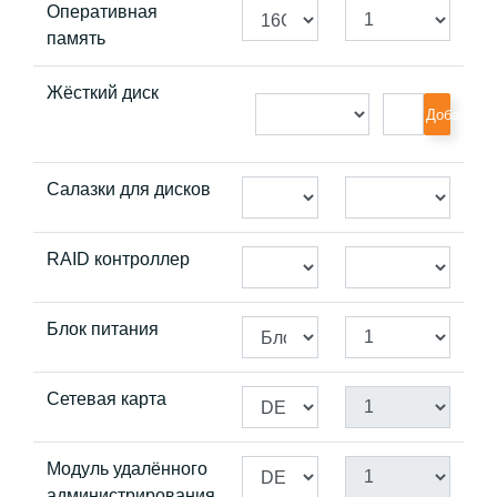
Оперативная
память
Жёсткий диск
Добавить
Салазки для дисков
RAID контроллер
Блок питания
Сетевая карта
Модуль удалённого
администрирования