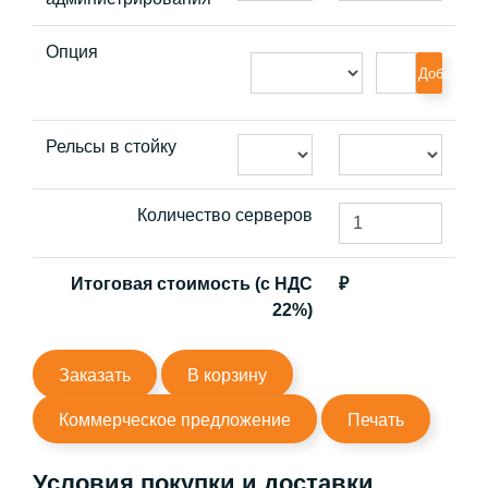
Опция
Добавить
Рельсы в стойку
Количество серверов
Итоговая стоимость (с НДС
₽
22%)
Заказать
В корзину
Коммерческое предложение
Печать
Условия покупки и доставки