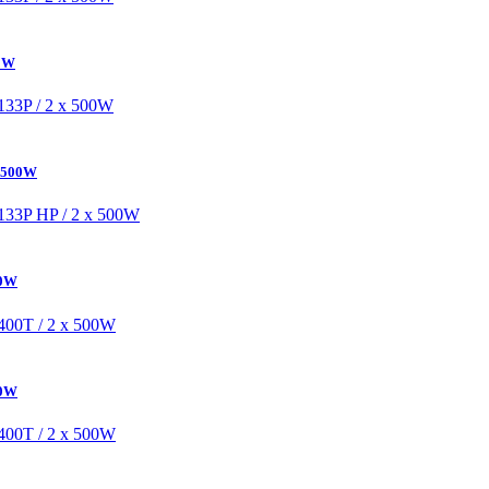
00W
x 500W
00W
00W