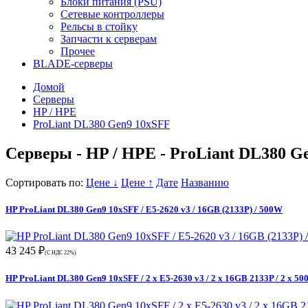
Блоки питания (PSU)
Сетевые контроллеры
Рельсы в стойку
Запчасти к серверам
Прочее
BLADE-серверы
Домой
Серверы
HP / HPE
ProLiant DL380 Gen9 10xSFF
Серверы - HP / HPE - ProLiant DL380 G
Сортировать по:
Цене ↓
Цене ↑
Дате
Названию
HP ProLiant DL380 Gen9 10xSFF / E5-2620 v3 / 16GB (2133P) / 500W
43 245 ₽
(С НДС 22%)
HP ProLiant DL380 Gen9 10xSFF / 2 x E5-2630 v3 / 2 x 16GB 2133P / 2 x 5