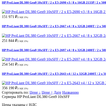
HP ProLiant DL380 Gen9 10xSFF / 2 x E5-2690 v3 / 8 x 16GB 2133P / 2 x 5
151 971 ₽
(С НДС 22%)
HP ProLiant DL380 Gen9 10xSFF / 2 x E5-2667 v4 / 8 x 32GB 2400T / 2 x 5
251 844 ₽
(С НДС 22%)
HP ProLiant DL380 Gen9 10xSFF / 2 x E5-2697 v4 / 8 x 32GB 2400T / 2 x 5
254 541 ₽
(С НДС 22%)
HP ProLiant DL380 Gen9 10xSFF / 2 x E5-2643 v4 / 12 x 32GB 2400T / 2 x 
356 190 ₽
(С НДС 22%)
Сортировать по:
Цене ↓
Цене ↑
Дате
Названию
Серверы HP ProLiant DL380 Gen9 10xSFF
Цены указаны с НДС