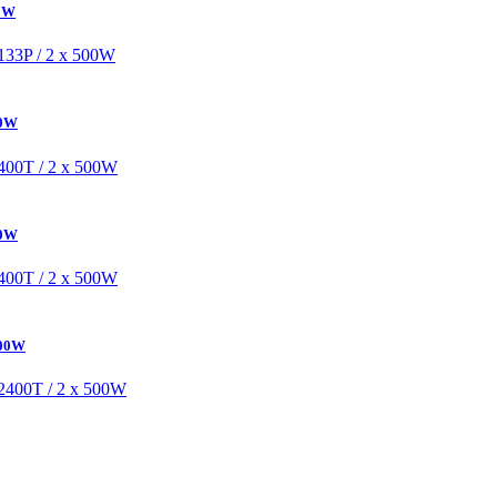
00W
00W
00W
500W