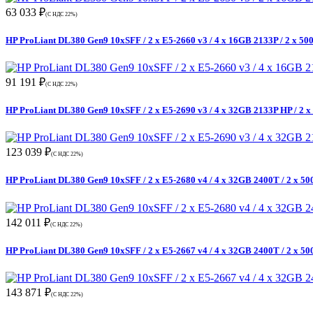
63 033 ₽
(С НДС 22%)
HP ProLiant DL380 Gen9 10xSFF / 2 x E5-2660 v3 / 4 x 16GB 2133P / 2 x 5
91 191 ₽
(С НДС 22%)
HP ProLiant DL380 Gen9 10xSFF / 2 x E5-2690 v3 / 4 x 32GB 2133P HP / 2 
123 039 ₽
(С НДС 22%)
HP ProLiant DL380 Gen9 10xSFF / 2 x E5-2680 v4 / 4 x 32GB 2400T / 2 x 5
142 011 ₽
(С НДС 22%)
HP ProLiant DL380 Gen9 10xSFF / 2 x E5-2667 v4 / 4 x 32GB 2400T / 2 x 5
143 871 ₽
(С НДС 22%)