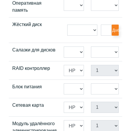
Оперативная
память
Жёсткий диск
Добавить
Салазки для дисков
RAID контроллер
Блок питания
Сетевая карта
Модуль удалённого
администрирования