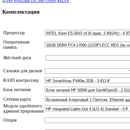
Комплектация
Процессор
Оперативная
память
Жёсткий диск
Салазки для дисков
RAID контроллер
Блок питания
Сетевая карта
Модуль удалённого
администрирования
Опция