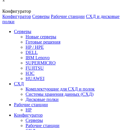
×
Конфигуратор
Конфигуратор
Серверы
Рабочие станции
СХД и дисковые
полки
Серверы
Новые серверы
Готовые решения
HP / HPE
DELL
IBM Lenovo
SUPERMICRO
FUJITSU
H3C
HUAWEI
СХД
Комплектующие для СХД и полок
Системы хранения данных (СХД)
Дисковые полки
Рабочие станции
HP
Конфигуратор
Серверы
Рабочие станции