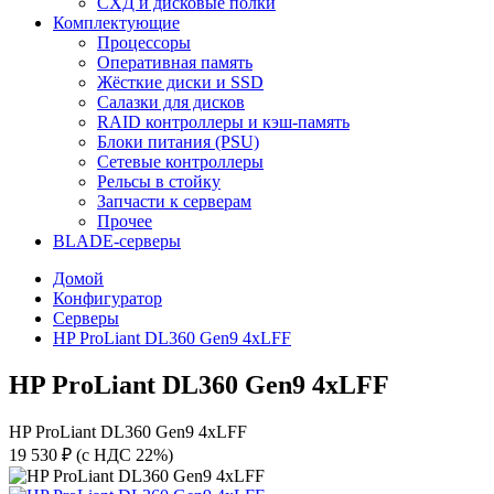
СХД и дисковые полки
Комплектующие
Процессоры
Оперативная память
Жёсткие диски и SSD
Салазки для дисков
RAID контроллеры и кэш-память
Блоки питания (PSU)
Сетевые контроллеры
Рельсы в стойку
Запчасти к серверам
Прочее
BLADE-серверы
Домой
Конфигуратор
Серверы
HP ProLiant DL360 Gen9 4xLFF
HP ProLiant DL360 Gen9 4xLFF
HP ProLiant DL360 Gen9 4xLFF
19 530 ₽
(с НДС 22%)