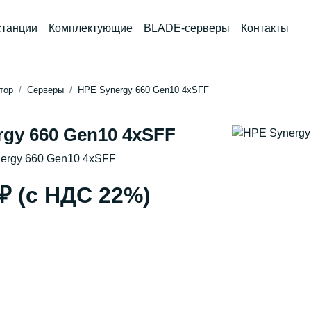
станции
Комплектующие
BLADE-серверы
Контакты
тор
Серверы
HPE Synergy 660 Gen10 4xSFF
rgy 660 Gen10 4xSFF
ergy 660 Gen10 4xSFF
 ₽
(с НДС 22%)