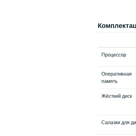
Комплекта
Процессор
Оперативная
память
Жёсткий диск
Салазки для д