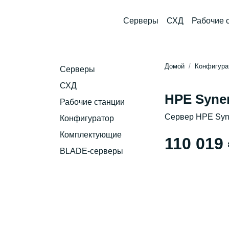
Серверы
СХД
Рабочие 
Домой
Конфигура
Серверы
СХД
HPE Syne
Рабочие станции
Сервер HPE Syn
Конфигуратор
Комплектующие
110 019
BLADE-серверы