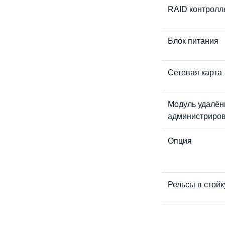
RAID контролл
Блок питания
Сетевая карта
Модуль удалён
администриро
Опция
Рельсы в стойк