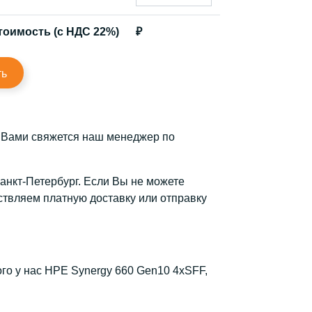
тоимость (с НДС 22%)
₽
ть
с Вами свяжется наш менеджер по
Санкт-Петербург. Если Вы не можете
твляем платную доставку или отправку
го у нас HPE Synergy 660 Gen10 4xSFF,