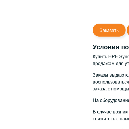
Заказать
Условия по
Купить HPE Syne
продажам для ут
Заказы выдаются 
воспользоваться
заказа с помощь
На оборудование
В случае возник
свяжитесь с нам