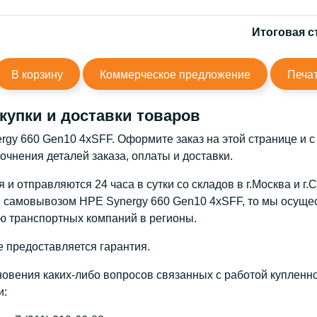
Итоговая с
В корзину
Коммерческое предложение
Печа
купки и доставки товаров
rgy 660 Gen10 4xSFF. Оформите заказ на этой странице и 
очнения деталей заказа, оплаты и доставки.
и отправляются 24 часа в сутки со складов в г.Москва и г.
 самовывозом HPE Synergy 660 Gen10 4xSFF, то мы осущес
ю транспортных компаний в регионы.
 предоставляется гарантия.
новения каких-либо вопросов связанных с работой купленно
и: