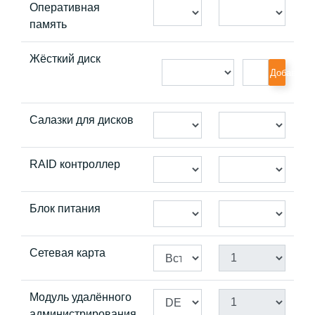
Оперативная
память
Жёсткий диск
Добавить
Салазки для дисков
RAID контроллер
Блок питания
Сетевая карта
Модуль удалённого
администрирования