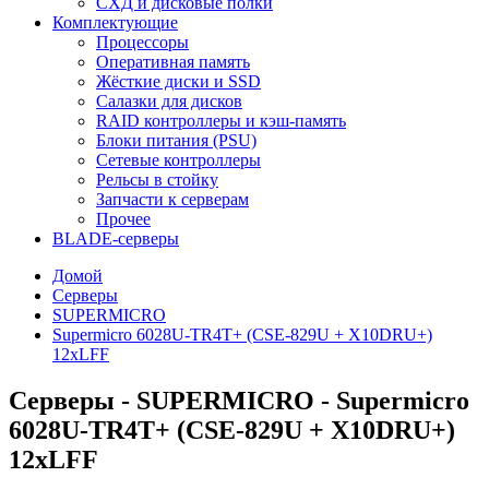
СХД и дисковые полки
Комплектующие
Процессоры
Оперативная память
Жёсткие диски и SSD
Салазки для дисков
RAID контроллеры и кэш-память
Блоки питания (PSU)
Сетевые контроллеры
Рельсы в стойку
Запчасти к серверам
Прочее
BLADE-серверы
Домой
Серверы
SUPERMICRO
Supermicro 6028U-TR4T+ (CSE-829U + X10DRU+)
12xLFF
Серверы - SUPERMICRO - Supermicro
6028U-TR4T+ (CSE-829U + X10DRU+)
12xLFF