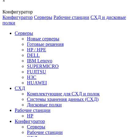
×
Конфигуратор
Конфигуратор
Серверы
Рабочие станции
СХД и дисковые
полки
Серверы
Новые серверы
Готовые решения
HP / HPE
DELL
IBM Lenovo
SUPERMICRO
FUJITSU
H3C
HUAWEI
СХД
Комплектующие для СХД и полок
Системы хранения данных (СХД)
Дисковые полки
Рабочие станции
HP
Конфигуратор
Серверы
Рабочие станции