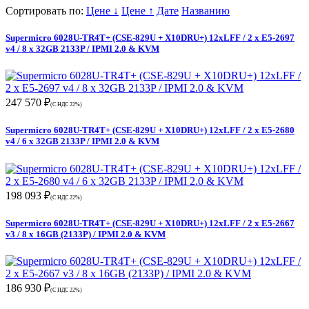
Сортировать по:
Цене ↓
Цене ↑
Дате
Названию
Supermicro 6028U-TR4T+ (CSE-829U + X10DRU+) 12xLFF / 2 x E5-2697
v4 / 8 x 32GB 2133P / IPMI 2.0 & KVM
247 570 ₽
(С НДС 22%)
Supermicro 6028U-TR4T+ (CSE-829U + X10DRU+) 12xLFF / 2 x E5-2680
v4 / 6 x 32GB 2133P / IPMI 2.0 & KVM
198 093 ₽
(С НДС 22%)
Supermicro 6028U-TR4T+ (CSE-829U + X10DRU+) 12xLFF / 2 x E5-2667
v3 / 8 x 16GB (2133P) / IPMI 2.0 & KVM
186 930 ₽
(С НДС 22%)