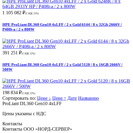
1 105 082 ₽
(С НДС 22%)
HPE ProLiant DL360 Gen10 4xLFF / 2 x Gold 6144 / 8 x 32Gb 2666V /
P408i-a / 2 x 800W
391 251 ₽
(С НДС 22%)
HPE ProLiant DL360 Gen10 4xLFF / 2 x Gold 5120 / 8 x 16GB 2666V /
500W
198 834 ₽
(С НДС 22%)
Сортировать по:
Цене ↓
Цене ↑
Дате
Названию
ProLiant DL360 Gen10 4xLFF
Цены указаны с НДС
Контакты
Контакты ООО «НОРД-СЕРВЕР»