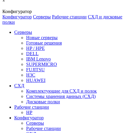
×
Конфигуратор
Конфигуратор
Серверы
Рабочие станции
СХД и дисковые
полки
Серверы
Новые серверы
Готовые решения
HP / HPE
DELL
IBM Lenovo
SUPERMICRO
FUJITSU
H3C
HUAWEI
СХД
Комплектующие для СХД и полок
Системы хранения данных (СХД)
Дисковые полки
Рабочие станции
HP
Конфигуратор
Серверы
Рабочие станции