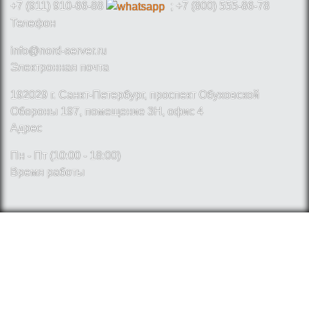
+7 (911) 910-66-88
; +7 (800) 555-86-78
Телефон
info@nord-server.ru
Электронная почта
192029 г. Санкт-Петербург, проспект Обуховской
Обороны 197, помещение 3Н, офис 4
Адрес
Пн - Пт (10:00 - 18:00)
Время работы