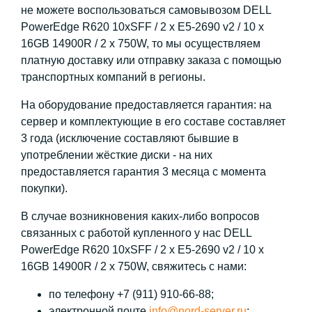
не можете воспользоваться самовывозом DELL
PowerEdge R620 10xSFF / 2 x E5-2690 v2 / 10 x
16GB 14900R / 2 x 750W, то мы осуществляем
платную доставку или отправку заказа с помощью
транспортных компаний в регионы.
На оборудование предоставляется гарантия: на
сервер и комплектующие в его составе составляет
3 года (исключение составляют бывшие в
употреблении жёсткие диски - на них
предоставляется гарантия 3 месяца с момента
покупки).
В случае возникновения каких-либо вопросов
связанных с работой купленного у нас DELL
PowerEdge R620 10xSFF / 2 x E5-2690 v2 / 10 x
16GB 14900R / 2 x 750W, свяжитесь с нами:
по телефону +7 (911) 910-66-88;
электронной почте
info@nord-server.ru
;