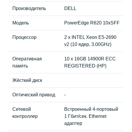
Производитель
DELL
Модель
PowerEdge R620 10xSFF
Процессор
2 x INTEL Xeon E5-2690
v2 (10 ядер, 3.00GHz)
Оперативная
10 x 16GB 14900R ECC
память
REGISTERED (HP)
Жёсткий диск
Оптический привод
-
Сетевой
Встроенный 4-портовый
контроллер
1 Гбит/сек. Ethernet
адаптер