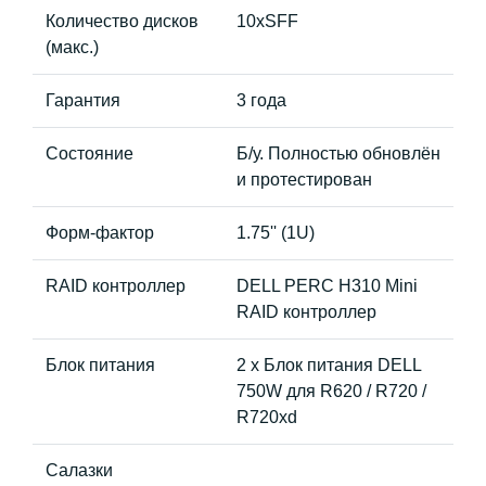
Количество дисков
10xSFF
(макс.)
Гарантия
3 года
Состояние
Б/у. Полностью обновлён
и протестирован
Форм-фактор
1.75'' (1U)
RAID контроллер
DELL PERC H310 Mini
RAID контроллер
Блок питания
2 x Блок питания DELL
750W для R620 / R720 /
R720xd
Салазки