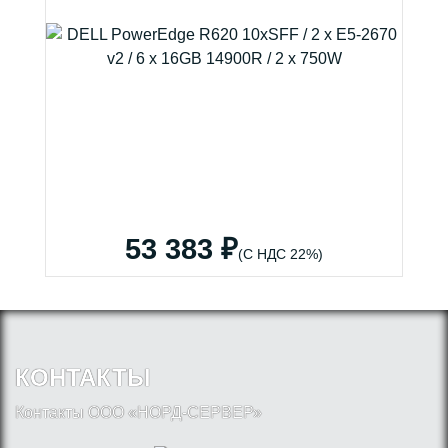
53 383 ₽
(С НДС 22%)
КОНТАКТЫ
Контакты ООО «НОРД-СЕРВЕР»