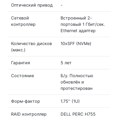
Оптический привод
-
Сетевой
Встроенный 2-
контроллер
портовый 1 Гбит/сек.
Ethernet адаптер
Количество дисков
10xSFF (NVMe)
(макс.)
Гарантия
5 лет
Состояние
Б/у. Полностью
обновлён и
протестирован
Форм-фактор
1.75'' (1U)
RAID контроллер
DELL PERC H755