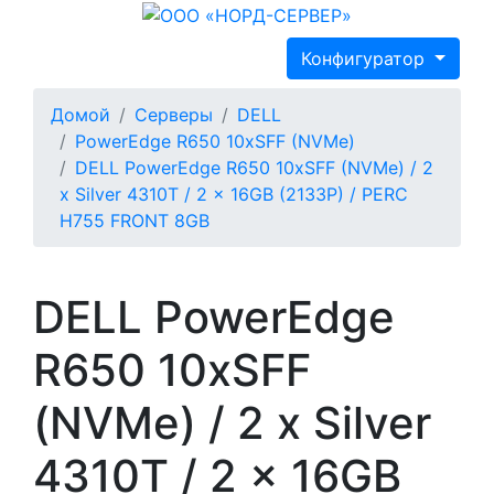
Конфигуратор
Домой
Серверы
DELL
PowerEdge R650 10xSFF (NVMe)
DELL PowerEdge R650 10xSFF (NVMe) / 2
x Silver 4310T / 2 x 16GB (2133P) / PERC
H755 FRONT 8GB
DELL PowerEdge
R650 10xSFF
(NVMe) / 2 x Silver
4310T / 2 x 16GB