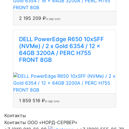
2 195 209 ₽
(С НДС 22%)
DELL PowerEdge R650 10xSFF
(NVMe) / 2 x Gold 6354 / 12 x
64GB 3200A / PERC H755
FRONT 8GB
1 859 516 ₽
(С НДС 22%)
Контакты
Контакты ООО «НОРД-СЕРВЕР»