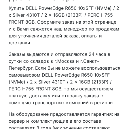
Купить DELL PowerEdge R650 10xSFF (NVMe) / 2
x Silver 4310T / 2 x 16GB (2133P) / PERC H755
FRONT 8GB. Оформите заказ на этой странице
и с Вами свяжется наш менеджер по продажам
для уточнения деталей заказа, оплаты и
доставки.
Заказы выдаются и отправляются 24 часа в
сутки со складов в г.Москва и г.Санкт-
Петербург. Если Вы не можете воспользоваться
самовывозом DELL PowerEdge R650 10xSFF
(NVMe) / 2 x Silver 4310T / 2 x 16GB (2133P) /
PERC H755 FRONT 8GB, то мы осуществляем
платную доставку или отправку заказа с
помощью транспортных компаний в регионы.
На оборудование предоставляется гарантия: на
сервер и комплектующие в его составе
составляет 3 года (исключение составляют