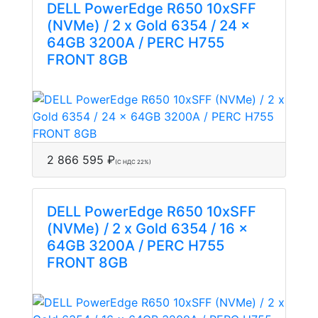
DELL PowerEdge R650 10xSFF
(NVMe) / 2 x Gold 6354 / 24 x
64GB 3200A / PERC H755
FRONT 8GB
2 866 595 ₽
(С НДС 22%)
DELL PowerEdge R650 10xSFF
(NVMe) / 2 x Gold 6354 / 16 x
64GB 3200A / PERC H755
FRONT 8GB