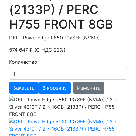
(2133P) / PERC
H755 FRONT 8GB
DELL PowerEdge R650 10xSFF (NVMe)
574 647 ₽ (С НДС 22%)
Количество:
Заказать
В корзину
Изменить