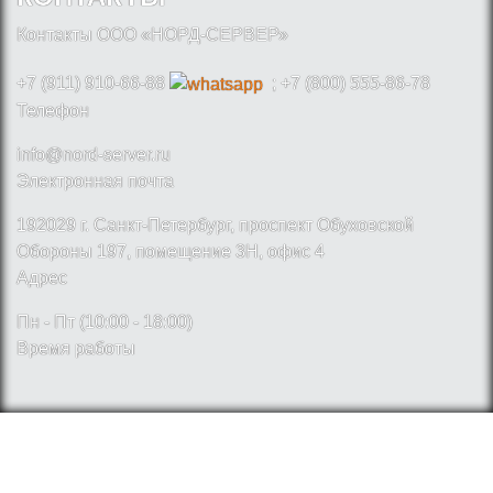
Контакты ООО «НОРД-СЕРВЕР»
+7 (911) 910-66-88
; +7 (800) 555-86-78
Телефон
info@nord-server.ru
Электронная почта
192029 г. Санкт-Петербург, проспект Обуховской
Обороны 197, помещение 3Н, офис 4
Адрес
Пн - Пт (10:00 - 18:00)
Время работы