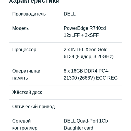
Характеристики
Производитель
DELL
Модель
PowerEdge R740xd
12xLFF + 2xSFF
Процессор
2 x INTEL Xeon Gold
6134 (8 ядер, 3.20GHz)
Оперативная
8 x 16GB DDR4 PC4-
память
21300 (2666V) ECC REG
Жёсткий диск
Оптический привод
Сетевой
DELL Quad-Port 1Gb
контроллер
Daughter card