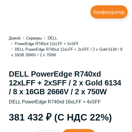
Конфигуратор
Домой
Серверы
DELL
PowerEdge R740xd 12xLFF + 2xSFF
DELL PowerEdge R740xd 12xLFF + 2xSFF / 2 x Gold 6134 / 8
x 16GB 2666V / 2 x 750W
DELL PowerEdge R740xd
12xLFF + 2xSFF / 2 x Gold 6134
/ 8 x 16GB 2666V / 2 x 750W
DELL PowerEdge R740xd 16xLFF + 4xSFF
381 432 ₽ (С НДС 22%)