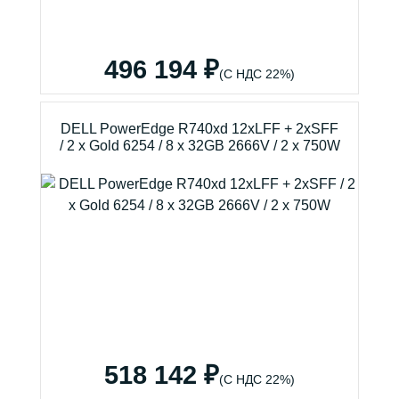
496 194 ₽
(С НДС 22%)
DELL PowerEdge R740xd 12xLFF + 2xSFF
/ 2 x Gold 6254 / 8 x 32GB 2666V / 2 x 750W
518 142 ₽
(С НДС 22%)