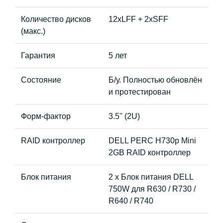
Количество дисков
12xLFF + 2xSFF
(макс.)
Гарантия
5 лет
Состояние
Б/у. Полностью обновлён
и протестирован
Форм-фактор
3.5'' (2U)
RAID контроллер
DELL PERC H730p Mini
2GB RAID контроллер
Блок питания
2 x Блок питания DELL
750W для R630 / R730 /
R640 / R740