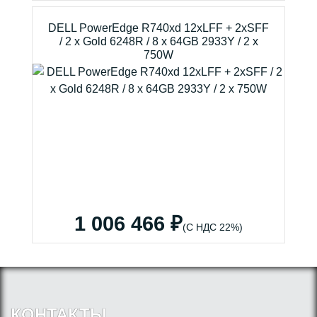
DELL PowerEdge R740xd 12xLFF + 2xSFF
/ 2 x Gold 6248R / 8 x 64GB 2933Y / 2 x
750W
1 006 466 ₽
(С НДС 22%)
КОНТАКТЫ