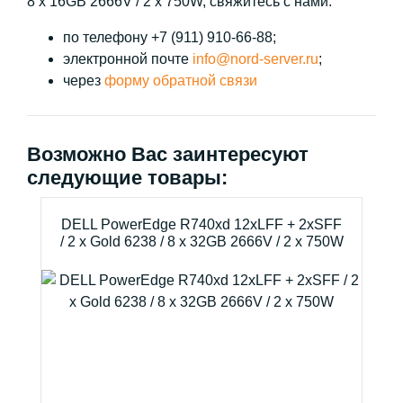
8 x 16GB 2666V / 2 x 750W, свяжитесь с нами:
по телефону +7 (911) 910-66-88;
электронной почте
info@nord-server.ru
;
через
форму обратной связи
Возможно Вас заинтересуют
следующие товары:
DELL PowerEdge R740xd 12xLFF + 2xSFF
/ 2 x Gold 6238 / 8 x 32GB 2666V / 2 x 750W