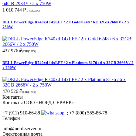
1 010 744 ₽
(С НДС 22%)
DELL PowerEdge R740xd 14xLFF / 2 x Gold 6248 / 6 x 32GB 2666V / 2 x
750W
437 976 ₽
(С НДС 22%)
DELL PowerEdge R740xd 14xLFF / 2 x Platinum 8176 / 6 x 32GB 2666V / 2
x 750W
470 526 ₽
(С НДС 22%)
Контакты
Контакты ООО «НОРД-СЕРВЕР»
+7 (911) 910-66-88
; +7 (800) 555-86-78
Телефон
info@nord-server.ru
Электронная почта