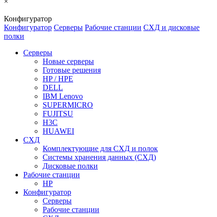
×
Конфигуратор
Конфигуратор
Серверы
Рабочие станции
СХД и дисковые
полки
Серверы
Новые серверы
Готовые решения
HP / HPE
DELL
IBM Lenovo
SUPERMICRO
FUJITSU
H3C
HUAWEI
СХД
Комплектующие для СХД и полок
Системы хранения данных (СХД)
Дисковые полки
Рабочие станции
HP
Конфигуратор
Серверы
Рабочие станции