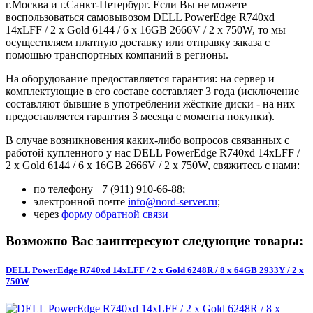
г.Москва и г.Санкт-Петербург. Если Вы не можете
воспользоваться самовывозом DELL PowerEdge R740xd
14xLFF / 2 x Gold 6144 / 6 x 16GB 2666V / 2 x 750W, то мы
осуществляем платную доставку или отправку заказа с
помощью транспортных компаний в регионы.
На оборудование предоставляется гарантия: на сервер и
комплектующие в его составе составляет 3 года (исключение
составляют бывшие в употреблении жёсткие диски - на них
предоставляется гарантия 3 месяца с момента покупки).
В случае возникновения каких-либо вопросов связанных с
работой купленного у нас DELL PowerEdge R740xd 14xLFF /
2 x Gold 6144 / 6 x 16GB 2666V / 2 x 750W, свяжитесь с нами:
по телефону +7 (911) 910-66-88;
электронной почте
info@nord-server.ru
;
через
форму обратной связи
Возможно Вас заинтересуют следующие товары:
DELL PowerEdge R740xd 14xLFF / 2 x Gold 6248R / 8 x 64GB 2933Y / 2 x
750W