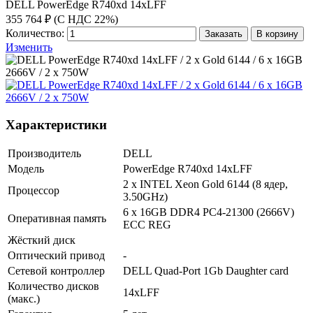
DELL PowerEdge R740xd 14xLFF
355 764 ₽ (С НДС 22%)
Количество:
Заказать
В корзину
Изменить
Характеристики
Производитель
DELL
Модель
PowerEdge R740xd 14xLFF
2 x INTEL Xeon Gold 6144 (8 ядер,
Процессор
3.50GHz)
6 x 16GB DDR4 PC4-21300 (2666V)
Оперативная память
ECC REG
Жёсткий диск
Оптический привод
-
Сетевой контроллер
DELL Quad-Port 1Gb Daughter card
Количество дисков
14xLFF
(макс.)