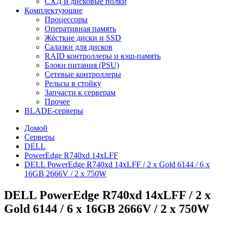
СХД и дисковые полки
Комплектующие
Процессоры
Оперативная память
Жёсткие диски и SSD
Салазки для дисков
RAID контроллеры и кэш-память
Блоки питания (PSU)
Сетевые контроллеры
Рельсы в стойку
Запчасти к серверам
Прочее
BLADE-серверы
Домой
Серверы
DELL
PowerEdge R740xd 14xLFF
DELL PowerEdge R740xd 14xLFF / 2 x Gold 6144 / 6 x
16GB 2666V / 2 x 750W
DELL PowerEdge R740xd 14xLFF / 2 x
Gold 6144 / 6 x 16GB 2666V / 2 x 750W