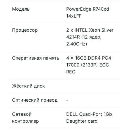
Модель
PowerEdge R740xd
14xLFF
Процессор
2 x INTEL Xeon Silver
4214R (12 ядер,
2.40GHz)
Оперативная память
4 x 16GB DDR4 PC4-
17000 (2133P) ECC
REG
Жёсткий диск
Оптический привод
-
Сетевой
DELL Quad-Port 1Gb
контроллер
Daughter card