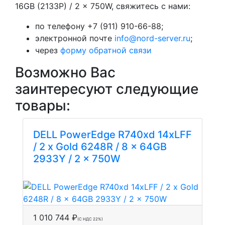
16GB (2133P) / 2 x 750W, свяжитесь с нами:
по телефону +7 (911) 910-66-88;
электронной почте
info@nord-server.ru
;
через
форму обратной связи
Возможно Вас
заинтересуют следующие
товары:
DELL PowerEdge R740xd 14xLFF
/ 2 x Gold 6248R / 8 x 64GB
2933Y / 2 x 750W
1 010 744 ₽
(С НДС 22%)