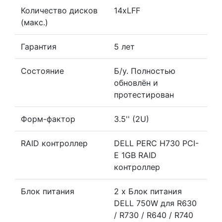
Количество дисков
14xLFF
(макс.)
Гарантия
5 лет
Состояние
Б/у. Полностью
обновлён и
протестирован
Форм-фактор
3.5'' (2U)
RAID контроллер
DELL PERC H730 PCI-
E 1GB RAID
контроллер
Блок питания
2 x Блок питания
DELL 750W для R630
/ R730 / R640 / R740