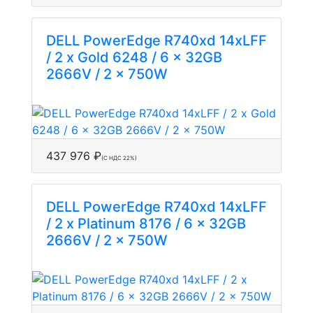
DELL PowerEdge R740xd 14xLFF
/ 2 x Gold 6248 / 6 x 32GB
2666V / 2 x 750W
437 976 ₽
(С НДС 22%)
DELL PowerEdge R740xd 14xLFF
/ 2 x Platinum 8176 / 6 x 32GB
2666V / 2 x 750W