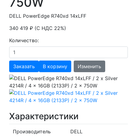
750W
DELL PowerEdge R740xd 14xLFF
340 419 ₽ (С НДС 22%)
Количество:
Заказать
В корзину
Изменить
Характеристики
Производитель
DELL