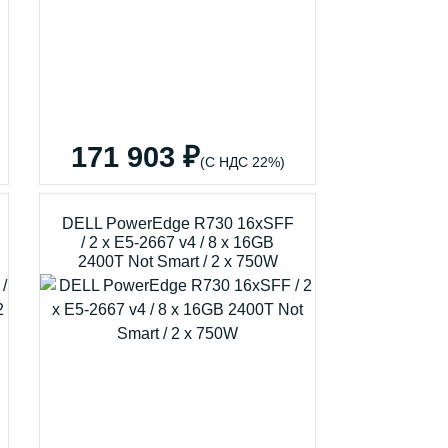
171 903 ₽
(С НДС 22%)
DELL PowerEdge R730 16xSFF
/ 2 x E5-2667 v4 / 8 x 16GB
2400T Not Smart / 2 x 750W