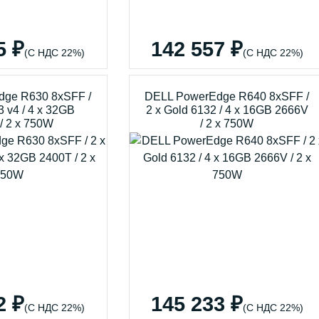
5 ₽
142 557 ₽
(С НДС 22%)
(С НДС 22%)
ge R630 8xSFF /
DELL PowerEdge R640 8xSFF /
3 v4 / 4 x 32GB
2 x Gold 6132 / 4 x 16GB 2666V
/ 2 x 750W
/ 2 x 750W
2 ₽
145 233 ₽
(С НДС 22%)
(С НДС 22%)