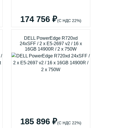
174 756 ₽
(С НДС 22%)
DELL PowerEdge R720xd
24xSFF / 2 x E5-2697 v2 / 16 x
16GB 14900R / 2 x 750W
185 896 ₽
(С НДС 22%)