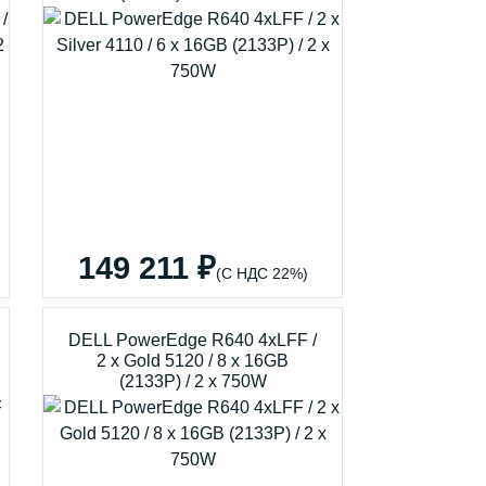
149 211 ₽
(С НДС 22%)
DELL PowerEdge R640 4xLFF /
2 x Gold 5120 / 8 x 16GB
(2133P) / 2 x 750W