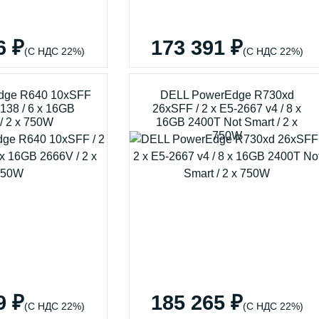
6 ₽
173 391 ₽
(С НДС 22%)
(С НДС 22%)
dge R640 10xSFF
DELL PowerEdge R730xd
6138 / 6 x 16GB
26xSFF / 2 x E5-2667 v4 / 8 x
/ 2 x 750W
16GB 2400T Not Smart / 2 x
750W
9 ₽
185 265 ₽
(С НДС 22%)
(С НДС 22%)