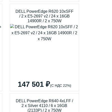
DELL PowerEdge R620 10xSFF
/ 2 x E5-2697 v2 / 24 x 16GB
14900R / 2 x 750W
147 501 ₽
(С НДС 22%)
DELL PowerEdge R640 4xLFF /
2 x Silver 4110 / 6 x 16GB
(2133P) / 2 x 750W