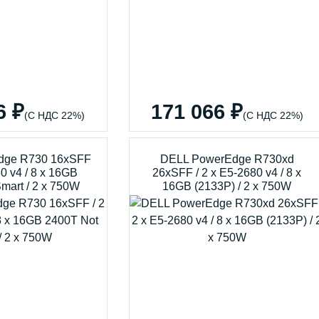
6 ₽
171 066 ₽
(С НДС 22%)
(С НДС 22%)
dge R730 16xSFF
DELL PowerEdge R730xd
80 v4 / 8 x 16GB
26xSFF / 2 x E5-2680 v4 / 8 x
mart / 2 x 750W
16GB (2133P) / 2 x 750W