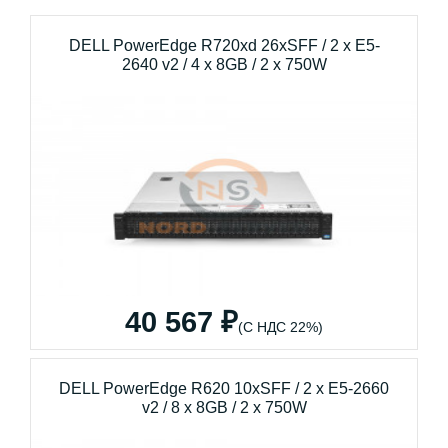
DELL PowerEdge R720xd 26xSFF / 2 x E5-
2640 v2 / 4 x 8GB / 2 x 750W
40 567 ₽
(С НДС 22%)
DELL PowerEdge R620 10xSFF / 2 x E5-2660
v2 / 8 x 8GB / 2 x 750W