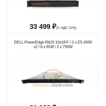
33 499 ₽
(С НДС 22%)
DELL PowerEdge R620 10xSFF / 2 x E5-2650
v2 / 6 x 8GB / 2 x 750W