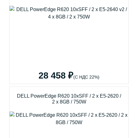
28 458 ₽
(С НДС 22%)
DELL PowerEdge R620 10xSFF / 2 x E5-2620 /
2 x 8GB / 750W