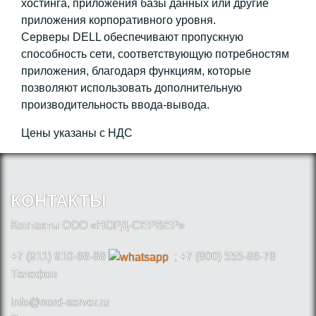
хостинга, приложения базы данных или другие
приложения корпоративного уровня.
Серверы DELL обеспечивают пропускную
способность сети, соответствующую потребностям
приложения, благодаря функциям, которые
позволяют использовать дополнительную
производительность ввода-вывода.
Цены указаны с НДС
КОНТАКТЫ
Контакты ООО «НОРД-СЕРВЕР»
+7 (911) 910-66-88
; +7 (800) 555-86-78
Телефон
info@nord-server.ru