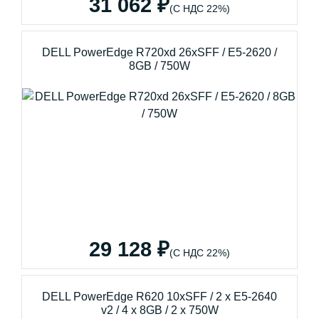
31 062 ₽
(С НДС 22%)
DELL PowerEdge R720xd 26xSFF / E5-2620 /
8GB / 750W
29 128 ₽
(С НДС 22%)
DELL PowerEdge R620 10xSFF / 2 x E5-2640
v2 / 4 x 8GB / 2 x 750W