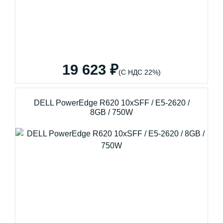
19 623 ₽
(С НДС 22%)
DELL PowerEdge R620 10xSFF / E5-2620 /
8GB / 750W