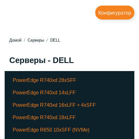
Конфигуратор
Домой
Серверы
DELL
Серверы - DELL
PowerEdge R740xd 28xSFF
PowerEdge R740xd 14xLFF
PowerEdge R740xd 16xLFF + 4xSFF
PowerEdge R740xd 18xLFF
PowerEdge R650 10xSFF (NVMe)