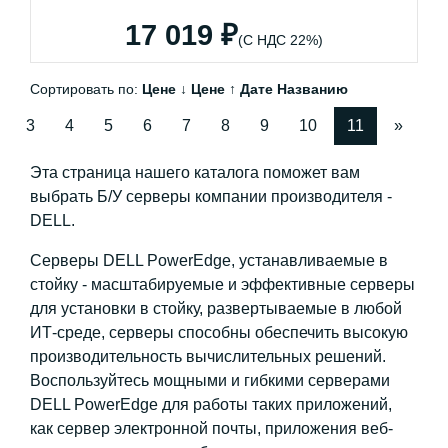
17 019 ₽
(С НДС 22%)
Сортировать по:
Цене ↓
Цене ↑
Дате
Названию
3
4
5
6
7
8
9
10
11
»
Эта страница нашего каталога поможет вам
выбрать Б/У серверы компании производителя -
DELL.
Серверы DELL PowerEdge, устанавливаемые в
стойку - масштабируемые и эффективные серверы
для установки в стойку, развертываемые в любой
ИТ-среде, серверы способны обеспечить высокую
производительность вычислительных решений.
Воспользуйтесь мощными и гибкими серверами
DELL PowerEdge для работы таких приложений,
как сервер электронной почты, приложения веб-