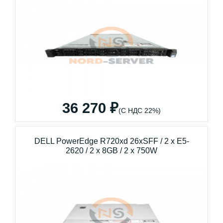
36 270 ₽
(С НДС 22%)
DELL PowerEdge R720xd 26xSFF / 2 x E5-
2620 / 2 x 8GB / 2 x 750W