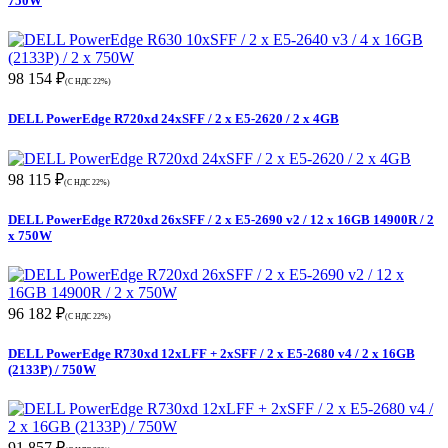
750W
98 154 ₽
(С НДС 22%)
DELL PowerEdge R720xd 24xSFF / 2 x E5-2620 / 2 x 4GB
98 115 ₽
(С НДС 22%)
DELL PowerEdge R720xd 26xSFF / 2 x E5-2690 v2 / 12 x 16GB 14900R / 2
x 750W
96 182 ₽
(С НДС 22%)
DELL PowerEdge R730xd 12xLFF + 2xSFF / 2 x E5-2680 v4 / 2 x 16GB
(2133P) / 750W
91 857 ₽