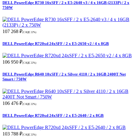
DELL PowerEdge R730 16xSFF / 2 x E5-2640 v3 / 4 x 16GB (2133P) / 2 x
750W
107 268 ₽
(С НДС 22%)
DELL PowerEdge R720xd 24xSFF / 2 x E5-2650 v2 / 4 x 8GB
106 950 ₽
(С НДС 22%)
DELL PowerEdge R640 10xSFF / 2 x Silver 4110 / 2 x 16GB 2400T Not
Smart / 750W
106 476 ₽
(С НДС 22%)
DELL PowerEdge R720xd 24xSFF / 2 x E5-2640 / 2 x 8GB
103 788 ₽
(С НДС 22%)