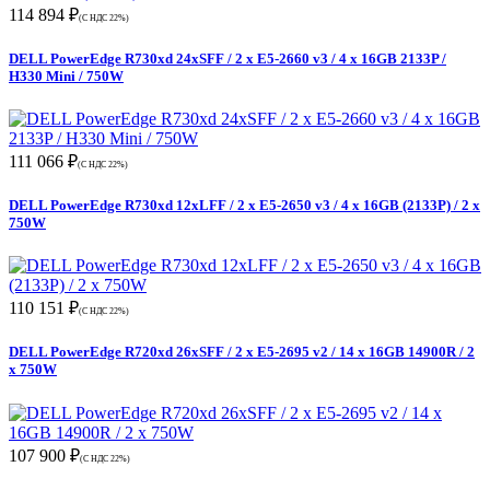
114 894 ₽
(С НДС 22%)
DELL PowerEdge R730xd 24xSFF / 2 x E5-2660 v3 / 4 x 16GB 2133P /
H330 Mini / 750W
111 066 ₽
(С НДС 22%)
DELL PowerEdge R730xd 12xLFF / 2 x E5-2650 v3 / 4 x 16GB (2133P) / 2 x
750W
110 151 ₽
(С НДС 22%)
DELL PowerEdge R720xd 26xSFF / 2 x E5-2695 v2 / 14 x 16GB 14900R / 2
x 750W
107 900 ₽
(С НДС 22%)