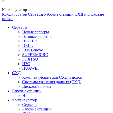
×
Конфигуратор
Конфигуратор
Серверы
Рабочие станции
СХД и дисковые
полки
Серверы
Новые серверы
Готовые решения
HP / HPE
DELL
IBM Lenovo
SUPERMICRO
FUJITSU
H3C
HUAWEI
СХД
Комплектующие для СХД и полок
Системы хранения данных (СХД)
Дисковые полки
Рабочие станции
HP
Конфигуратор
Серверы
Рабочие станции