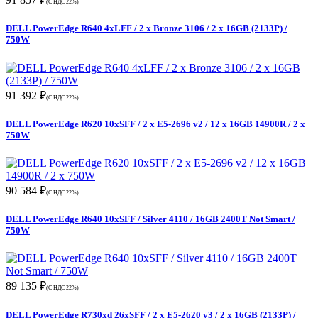
(С НДС 22%)
DELL PowerEdge R640 4xLFF / 2 x Bronze 3106 / 2 x 16GB (2133P) /
750W
91 392 ₽
(С НДС 22%)
DELL PowerEdge R620 10xSFF / 2 x E5-2696 v2 / 12 x 16GB 14900R / 2 x
750W
90 584 ₽
(С НДС 22%)
DELL PowerEdge R640 10xSFF / Silver 4110 / 16GB 2400T Not Smart /
750W
89 135 ₽
(С НДС 22%)
DELL PowerEdge R730xd 26xSFF / 2 x E5-2620 v3 / 2 x 16GB (2133P) /