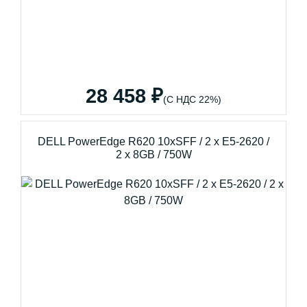
28 458 ₽
(С НДС 22%)
DELL PowerEdge R620 10xSFF / 2 x E5-2620 /
2 x 8GB / 750W