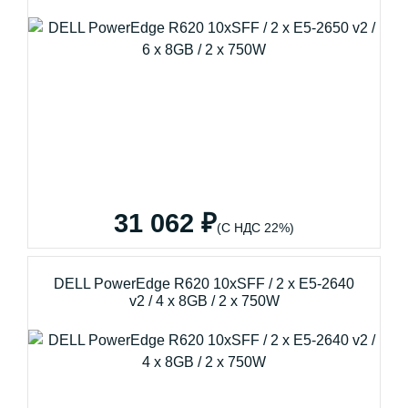
31 062 ₽
(С НДС 22%)
DELL PowerEdge R620 10xSFF / 2 x E5-2640
v2 / 4 x 8GB / 2 x 750W