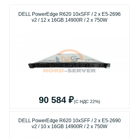
DELL PowerEdge R620 10xSFF / 2 x E5-2696
v2 / 12 x 16GB 14900R / 2 x 750W
90 584 ₽
(С НДС 22%)
DELL PowerEdge R620 10xSFF / 2 x E5-2690
v2 / 10 x 16GB 14900R / 2 x 750W