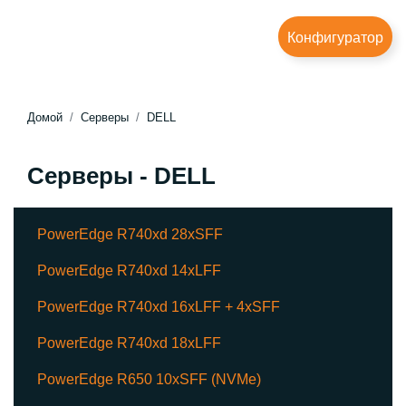
Конфигуратор
Домой
Серверы
DELL
Серверы - DELL
PowerEdge R740xd 28xSFF
PowerEdge R740xd 14xLFF
PowerEdge R740xd 16xLFF + 4xSFF
PowerEdge R740xd 18xLFF
PowerEdge R650 10xSFF (NVMe)