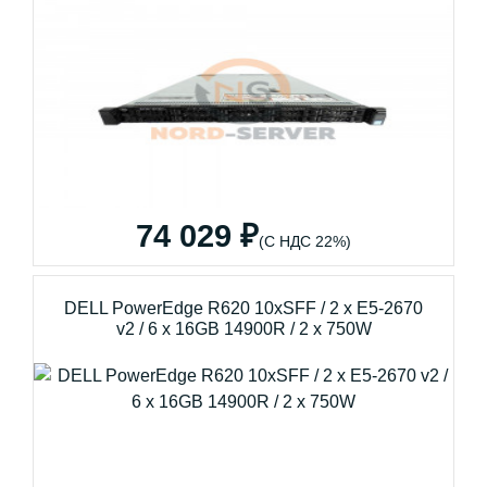
74 029 ₽
(С НДС 22%)
DELL PowerEdge R620 10xSFF / 2 x E5-2670
v2 / 6 x 16GB 14900R / 2 x 750W