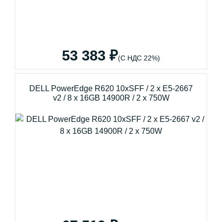
53 383 ₽
(С НДС 22%)
DELL PowerEdge R620 10xSFF / 2 x E5-2667
v2 / 8 x 16GB 14900R / 2 x 750W