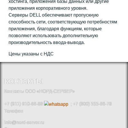
хостинга, приложения базы данных или другие
приложения корпоративного уровня.
Серверы DELL обеспечивают пропускную
способность сети, соответствующую потребностям
приложения, благодаря функциям, которые
позволяют использовать дополнительную
производительность ввода-вывода.
Цены указаны с НДС
КОНТАКТЫ
Контакты ООО «НОРД-СЕРВЕР»
+7 (911) 910-66-88
; +7 (800) 555-86-78
Телефон
info@nord-server.ru