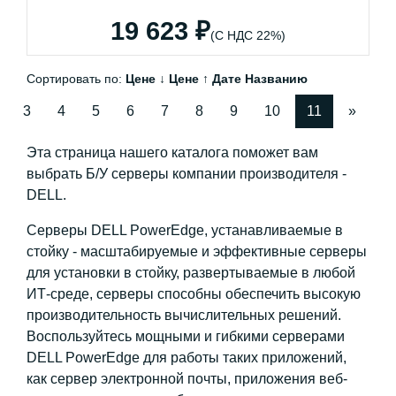
19 623 ₽
(С НДС 22%)
Сортировать по:
Цене ↓
Цене ↑
Дате
Названию
3
4
5
6
7
8
9
10
11
»
Эта страница нашего каталога поможет вам
выбрать Б/У серверы компании производителя -
DELL.
Серверы DELL PowerEdge, устанавливаемые в
стойку - масштабируемые и эффективные серверы
для установки в стойку, развертываемые в любой
ИТ-среде, серверы способны обеспечить высокую
производительность вычислительных решений.
Воспользуйтесь мощными и гибкими серверами
DELL PowerEdge для работы таких приложений,
как сервер электронной почты, приложения веб-