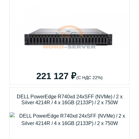
221 127 ₽
(С НДС 22%)
DELL PowerEdge R740xd 24xSFF (NVMe) / 2 x
Silver 4214R / 4 x 16GB (2133P) / 2 x 750W