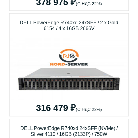
378 975 ₽
(С НДС 22%)
DELL PowerEdge R740xd 24xSFF / 2 x Gold
6154 / 4 x 16GB 2666V
316 479 ₽
(С НДС 22%)
DELL PowerEdge R740xd 24xSFF (NVMe) /
Silver 4110 / 16GB (2133P) / 750W