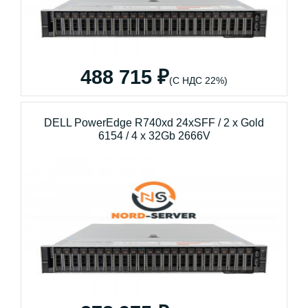
488 715 ₽
(С НДС 22%)
DELL PowerEdge R740xd 24xSFF / 2 x Gold
6154 / 4 x 32Gb 2666V