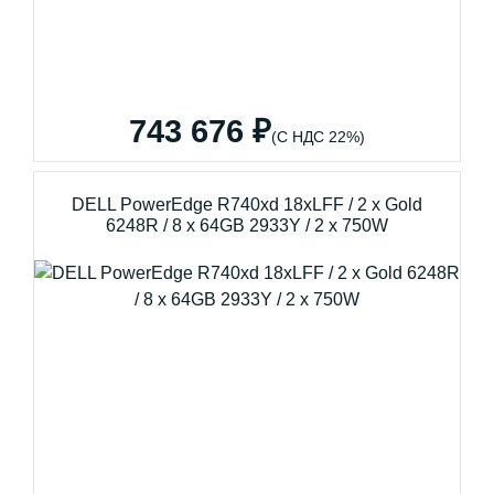
743 676 ₽
(С НДС 22%)
DELL PowerEdge R740xd 18xLFF / 2 x Gold
6248R / 8 x 64GB 2933Y / 2 x 750W