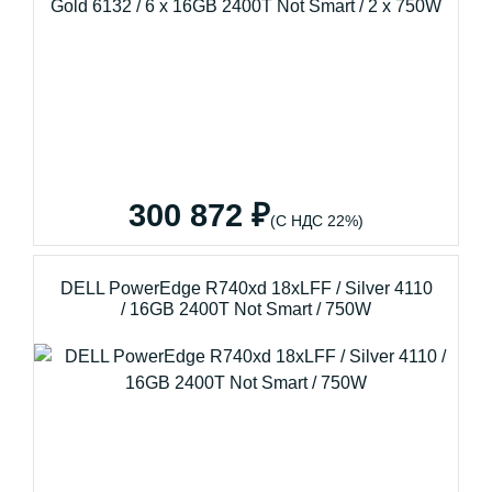
300 872 ₽
(С НДС 22%)
DELL PowerEdge R740xd 18xLFF / Silver 4110
/ 16GB 2400T Not Smart / 750W