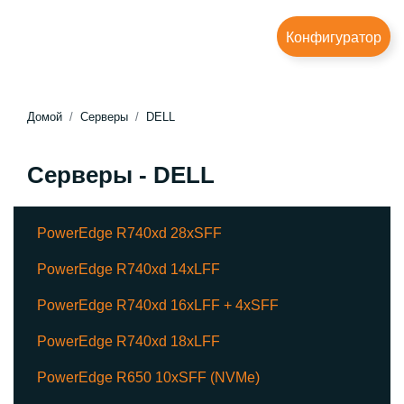
Конфигуратор
Домой
Серверы
DELL
Серверы - DELL
PowerEdge R740xd 28xSFF
PowerEdge R740xd 14xLFF
PowerEdge R740xd 16xLFF + 4xSFF
PowerEdge R740xd 18xLFF
PowerEdge R650 10xSFF (NVMe)