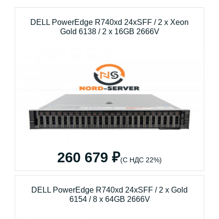
DELL PowerEdge R740xd 24xSFF / 2 x Xeon
Gold 6138 / 2 x 16GB 2666V
260 679 ₽
(С НДС 22%)
DELL PowerEdge R740xd 24xSFF / 2 x Gold
6154 / 8 x 64GB 2666V