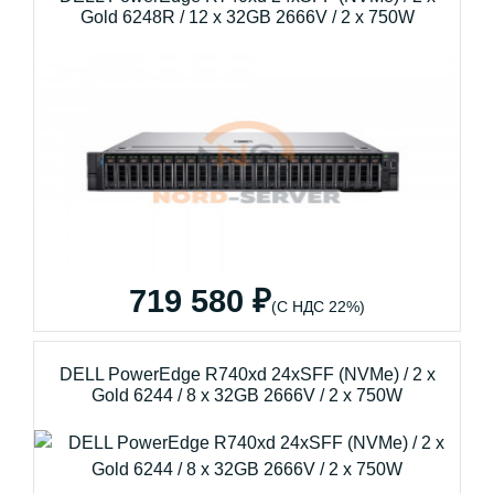
Gold 6248R / 12 x 32GB 2666V / 2 x 750W
719 580 ₽
(С НДС 22%)
DELL PowerEdge R740xd 24xSFF (NVMe) / 2 x
Gold 6244 / 8 x 32GB 2666V / 2 x 750W