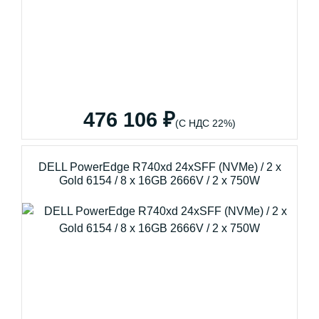
476 106 ₽
(С НДС 22%)
DELL PowerEdge R740xd 24xSFF (NVMe) / 2 x
Gold 6154 / 8 x 16GB 2666V / 2 x 750W