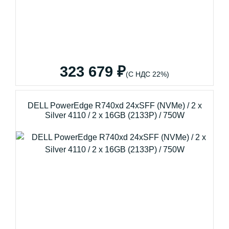
323 679 ₽
(С НДС 22%)
DELL PowerEdge R740xd 24xSFF (NVMe) / 2 x
Silver 4110 / 2 x 16GB (2133P) / 750W