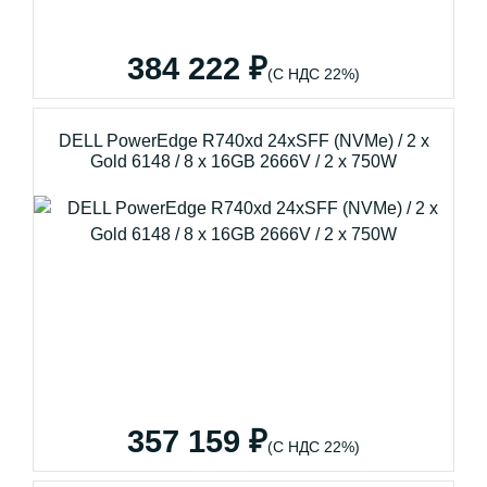
384 222 ₽
(С НДС 22%)
DELL PowerEdge R740xd 24xSFF (NVMe) / 2 x
Gold 6148 / 8 x 16GB 2666V / 2 x 750W
357 159 ₽
(С НДС 22%)