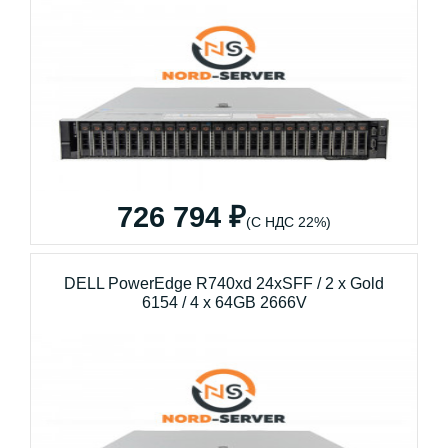
726 794 ₽
(С НДС 22%)
DELL PowerEdge R740xd 24xSFF / 2 x Gold
6154 / 4 x 64GB 2666V