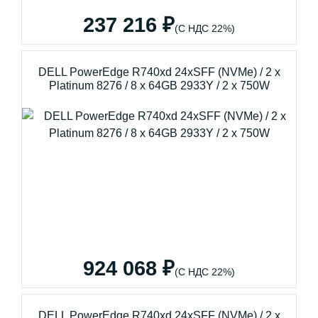
237 216 ₽
(С НДС 22%)
DELL PowerEdge R740xd 24xSFF (NVMe) / 2 x
Platinum 8276 / 8 x 64GB 2933Y / 2 x 750W
924 068 ₽
(С НДС 22%)
DELL PowerEdge R740xd 24xSFF (NVMe) / 2 x