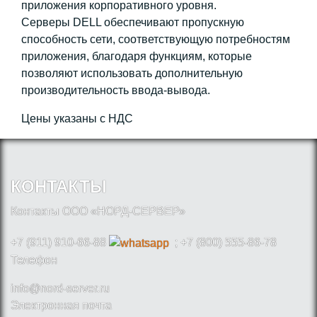
приложения корпоративного уровня.
Серверы DELL обеспечивают пропускную
способность сети, соответствующую потребностям
приложения, благодаря функциям, которые
позволяют использовать дополнительную
производительность ввода-вывода.
Цены указаны с НДС
КОНТАКТЫ
Контакты ООО «НОРД-СЕРВЕР»
+7 (911) 910-66-88
; +7 (800) 555-86-78
Телефон
info@nord-server.ru
Электронная почта