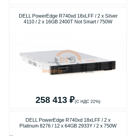
DELL PowerEdge R740xd 18xLFF / 2 x Silver
4110 / 2 x 16GB 2400T Not Smart / 750W
258 413 ₽
(С НДС 22%)
DELL PowerEdge R740xd 18xLFF / 2 x
Platinum 8276 / 12 x 64GB 2933Y / 2 x 750W