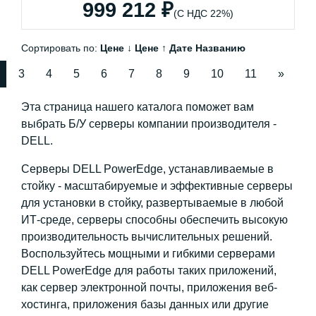
999 212 ₽
(С НДС 22%)
Сортировать по:
Цене ↓
Цене ↑
Дате
Названию
3
4
5
6
7
8
9
10
11
»
Эта страница нашего каталога поможет вам
выбрать Б/У серверы компании производителя -
DELL.
Серверы DELL PowerEdge, устанавливаемые в
стойку - масштабируемые и эффективные серверы
для установки в стойку, развертываемые в любой
ИТ-среде, серверы способны обеспечить высокую
производительность вычислительных решений.
Воспользуйтесь мощными и гибкими серверами
DELL PowerEdge для работы таких приложений,
как сервер электронной почты, приложения веб-
хостинга, приложения базы данных или другие