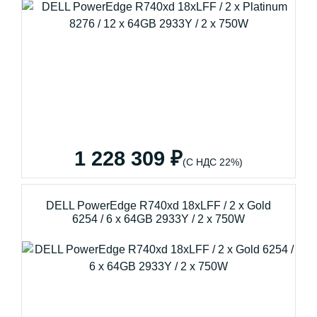
1 228 309 ₽
(С НДС 22%)
DELL PowerEdge R740xd 18xLFF / 2 x Gold
6254 / 6 x 64GB 2933Y / 2 x 750W