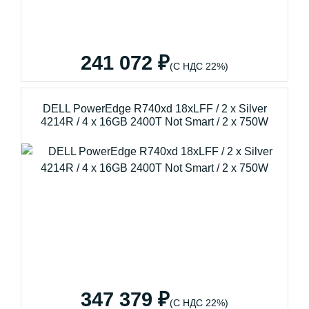
241 072 ₽
(С НДС 22%)
DELL PowerEdge R740xd 18xLFF / 2 x Silver
4214R / 4 x 16GB 2400T Not Smart / 2 x 750W
347 379 ₽
(С НДС 22%)