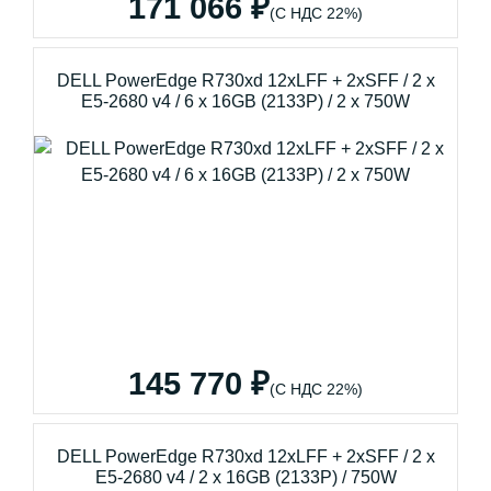
171 066 ₽
(С НДС 22%)
DELL PowerEdge R730xd 12xLFF + 2xSFF / 2 x
E5-2680 v4 / 6 x 16GB (2133P) / 2 x 750W
145 770 ₽
(С НДС 22%)
DELL PowerEdge R730xd 12xLFF + 2xSFF / 2 x
E5-2680 v4 / 2 x 16GB (2133P) / 750W