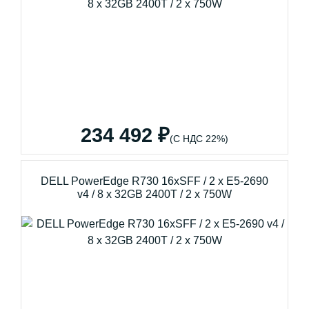
234 492 ₽
(С НДС 22%)
DELL PowerEdge R730 16xSFF / 2 x E5-2690
v4 / 8 x 32GB 2400T / 2 x 750W