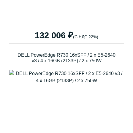
132 006 ₽
(С НДС 22%)
DELL PowerEdge R730 16xSFF / 2 x E5-2640
v3 / 4 x 16GB (2133P) / 2 x 750W