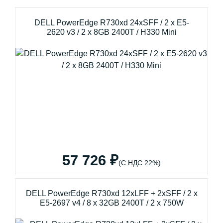
DELL PowerEdge R730xd 24xSFF / 2 x E5-
2620 v3 / 2 x 8GB 2400T / H330 Mini
57 726 ₽
(С НДС 22%)
DELL PowerEdge R730xd 12xLFF + 2xSFF / 2 x
E5-2697 v4 / 8 x 32GB 2400T / 2 x 750W