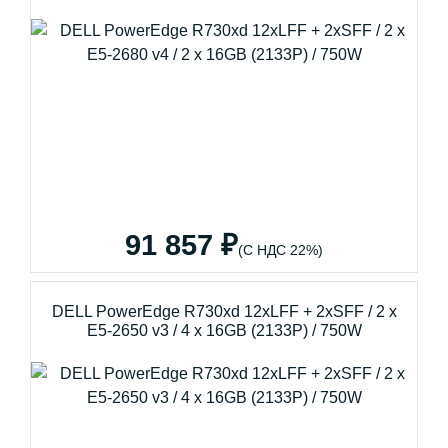
91 857 ₽
(С НДС 22%)
DELL PowerEdge R730xd 12xLFF + 2xSFF / 2 x
E5-2650 v3 / 4 x 16GB (2133P) / 750W