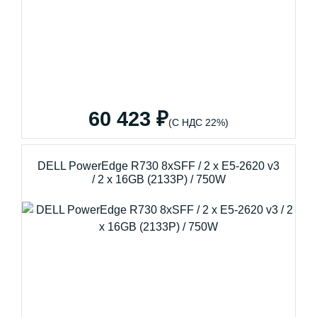
60 423 ₽
(С НДС 22%)
DELL PowerEdge R730 8xSFF / 2 x E5-2620 v3
/ 2 x 16GB (2133P) / 750W