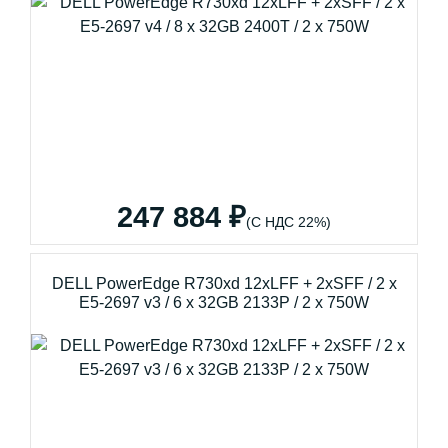
247 884 ₽
(С НДС 22%)
DELL PowerEdge R730xd 12xLFF + 2xSFF / 2 x
E5-2697 v3 / 6 x 32GB 2133P / 2 x 750W