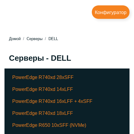
Конфигуратор
Домой
Серверы
DELL
Серверы - DELL
PowerEdge R740xd 28xSFF
PowerEdge R740xd 14xLFF
PowerEdge R740xd 16xLFF + 4xSFF
PowerEdge R740xd 18xLFF
PowerEdge R650 10xSFF (NVMe)