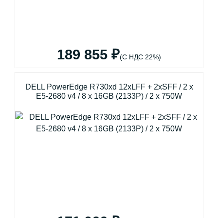
189 855 ₽
(С НДС 22%)
DELL PowerEdge R730xd 12xLFF + 2xSFF / 2 x
E5-2680 v4 / 8 x 16GB (2133P) / 2 x 750W