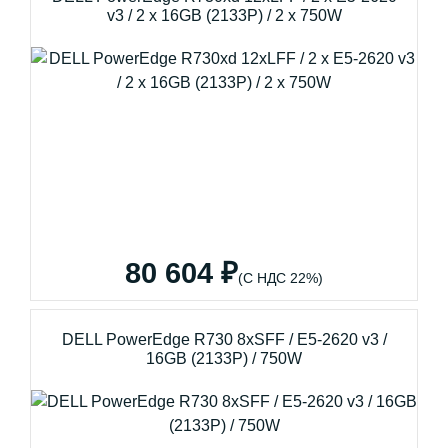
v3 / 2 x 16GB (2133P) / 2 x 750W
80 604 ₽
(С НДС 22%)
DELL PowerEdge R730 8xSFF / E5-2620 v3 /
16GB (2133P) / 750W