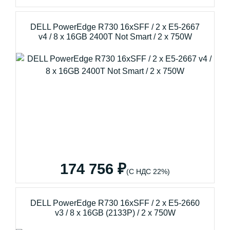
DELL PowerEdge R730 16xSFF / 2 x E5-2667
v4 / 8 x 16GB 2400T Not Smart / 2 x 750W
174 756 ₽
(С НДС 22%)
DELL PowerEdge R730 16xSFF / 2 x E5-2660
v3 / 8 x 16GB (2133P) / 2 x 750W