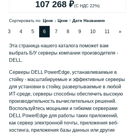
107 268 ₽
(С НДС 22%)
Сортировать по:
Цене ↓
Цене ↑
Дате
Названию
3
4
5
6
7
8
9
10
11
»
Эта страница нашего каталога поможет вам
выбрать Б/У серверы компании производителя -
DELL.
Серверы DELL PowerEdge, устанавливаемые в
стойку - масштабируемые и эффективные серверы
для установки в стойку, развертываемые в любой
ИТ-среде, серверы способны обеспечить высокую
производительность вычислительных решений.
Воспользуйтесь мощными и гибкими серверами
DELL PowerEdge для работы таких приложений,
как сервер электронной почты, приложения веб-
хостинга, приложения базы данных или другие