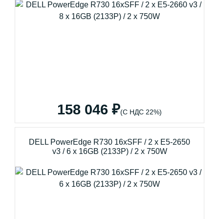
158 046 ₽
(С НДС 22%)
DELL PowerEdge R730 16xSFF / 2 x E5-2650
v3 / 6 x 16GB (2133P) / 2 x 750W