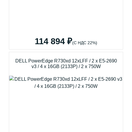
114 894 ₽
(С НДС 22%)
DELL PowerEdge R730xd 12xLFF / 2 x E5-2690
v3 / 4 x 16GB (2133P) / 2 x 750W