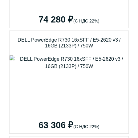
74 280 ₽
(С НДС 22%)
DELL PowerEdge R730 16xSFF / E5-2620 v3 /
16GB (2133P) / 750W
63 306 ₽
(С НДС 22%)