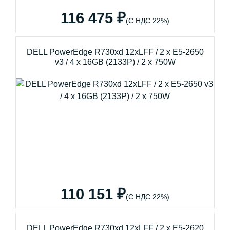
116 475 ₽
(С НДС 22%)
DELL PowerEdge R730xd 12xLFF / 2 x E5-2650
v3 / 4 x 16GB (2133P) / 2 x 750W
110 151 ₽
(С НДС 22%)
DELL PowerEdge R730xd 12xLFF / 2 x E5-2620