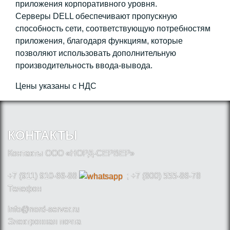
приложения корпоративного уровня.
Серверы DELL обеспечивают пропускную
способность сети, соответствующую потребностям
приложения, благодаря функциям, которые
позволяют использовать дополнительную
производительность ввода-вывода.
Цены указаны с НДС
КОНТАКТЫ
Контакты ООО «НОРД-СЕРВЕР»
+7 (911) 910-66-88
; +7 (800) 555-86-78
Телефон
info@nord-server.ru
Электронная почта