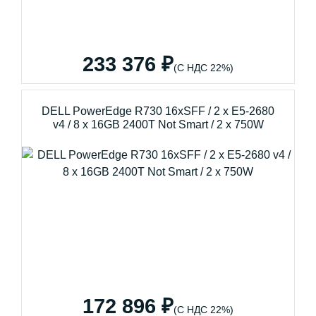
233 376 ₽
(С НДС 22%)
DELL PowerEdge R730 16xSFF / 2 x E5-2680
v4 / 8 x 16GB 2400T Not Smart / 2 x 750W
172 896 ₽
(С НДС 22%)