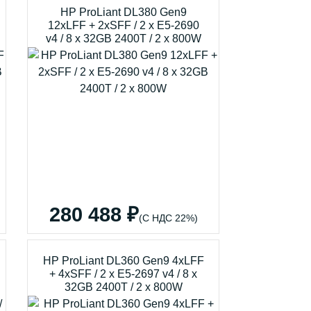
HP ProLiant DL380 Gen9
12xLFF + 2xSFF / 2 x E5-2690
v4 / 8 x 32GB 2400T / 2 x 800W
280 488 ₽
(С НДС 22%)
HP ProLiant DL360 Gen9 4xLFF
+ 4xSFF / 2 x E5-2697 v4 / 8 x
32GB 2400T / 2 x 800W