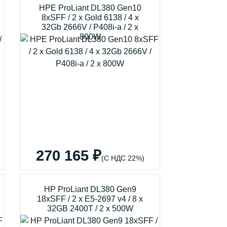
HPE ProLiant DL380 Gen10
8xSFF / 2 x Gold 6138 / 4 x
32Gb 2666V / P408i-a / 2 x
800W
270 165 ₽
(С НДС 22%)
HP ProLiant DL380 Gen9
18xSFF / 2 x E5-2697 v4 / 8 x
32GB 2400T / 2 x 500W