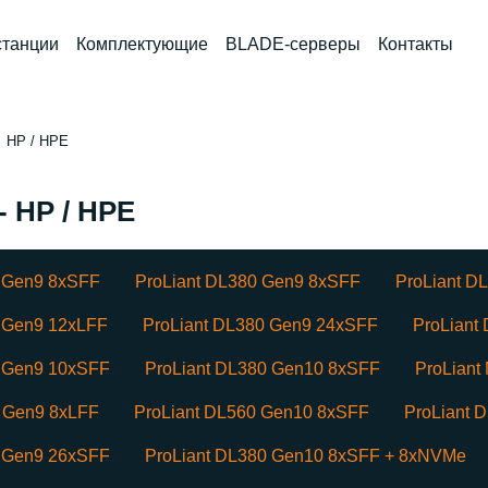
станции
Комплектующие
BLADE-серверы
Контакты
HP / HPE
 HP / HPE
0 Gen9 8xSFF
ProLiant DL380 Gen9 8xSFF
ProLiant D
0 Gen9 12xLFF
ProLiant DL380 Gen9 24xSFF
ProLiant
0 Gen9 10xSFF
ProLiant DL380 Gen10 8xSFF
ProLiant
0 Gen9 8xLFF
ProLiant DL560 Gen10 8xSFF
ProLiant 
0 Gen9 26xSFF
ProLiant DL380 Gen10 8xSFF + 8xNVMe