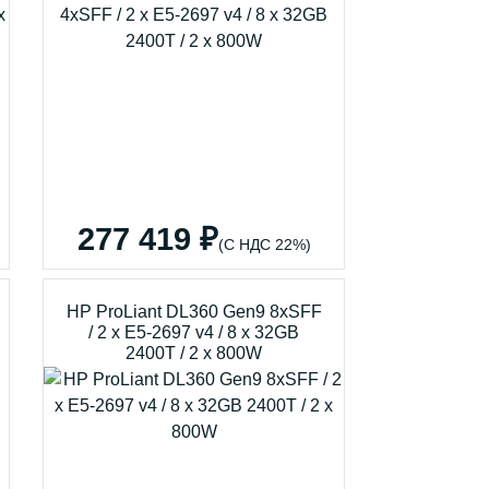
277 419 ₽
(С НДС 22%)
HP ProLiant DL360 Gen9 8xSFF
/ 2 x E5-2697 v4 / 8 x 32GB
2400T / 2 x 800W