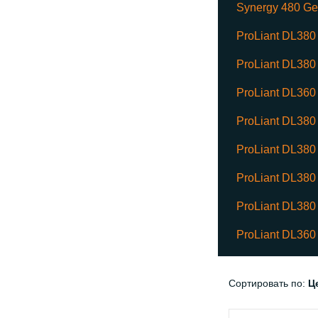
Synergy 480 G
ProLiant DL38
ProLiant DL38
ProLiant DL36
ProLiant DL38
ProLiant DL38
ProLiant DL38
ProLiant DL38
ProLiant DL36
Сортировать по:
Ц