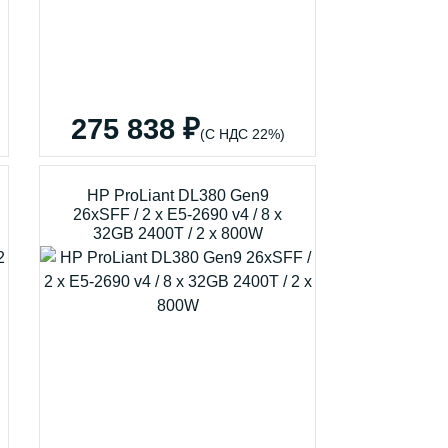
275 838 ₽
(С НДС 22%)
HP ProLiant DL380 Gen9
26xSFF / 2 x E5-2690 v4 / 8 x
32GB 2400T / 2 x 800W