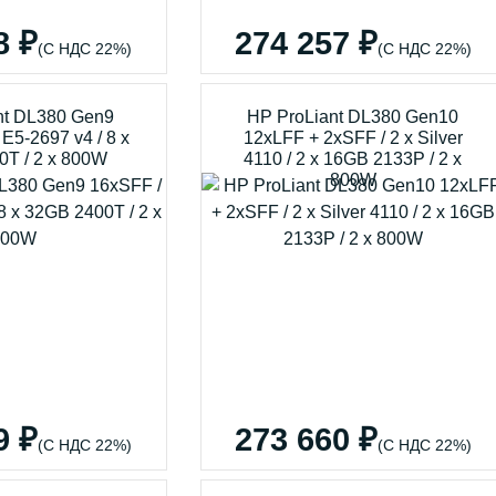
8 ₽
274 257 ₽
(С НДС 22%)
(С НДС 22%)
nt DL380 Gen9
HP ProLiant DL380 Gen10
 E5-2697 v4 / 8 x
12xLFF + 2xSFF / 2 x Silver
0T / 2 x 800W
4110 / 2 x 16GB 2133P / 2 x
800W
9 ₽
273 660 ₽
(С НДС 22%)
(С НДС 22%)