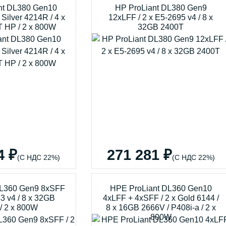
nt DL380 Gen10
HP ProLiant DL380 Gen9
Silver 4214R / 4 x
12xLFF / 2 x E5-2695 v4 / 8 x
 HP / 2 x 800W
32GB 2400T
4 ₽
271 281 ₽
(С НДС 22%)
(С НДС 22%)
DL360 Gen9 8xSFF
HPE ProLiant DL360 Gen10
43 v4 / 8 x 32GB
4xLFF + 4xSFF / 2 x Gold 6144 /
/ 2 x 800W
8 x 16GB 2666V / P408i-a / 2 x
800W