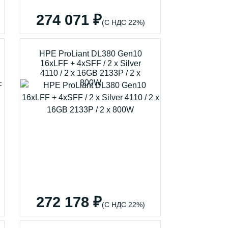
274 071 ₽
(С НДС 22%)
HPE ProLiant DL380 Gen10
16xLFF + 4xSFF / 2 x Silver
4110 / 2 x 16GB 2133P / 2 x
800W
272 178 ₽
(С НДС 22%)