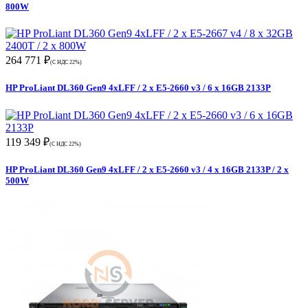
800W
264 771 ₽
(С НДС 22%)
HP ProLiant DL360 Gen9 4xLFF / 2 x E5-2660 v3 / 6 x 16GB 2133P
119 349 ₽
(С НДС 22%)
HP ProLiant DL360 Gen9 4xLFF / 2 x E5-2660 v3 / 4 x 16GB 2133P / 2 x
500W