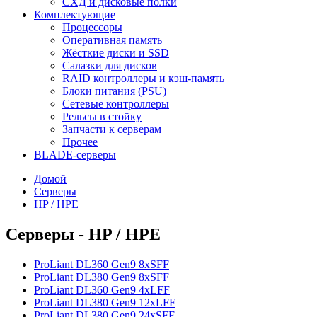
СХД и дисковые полки
Комплектующие
Процессоры
Оперативная память
Жёсткие диски и SSD
Салазки для дисков
RAID контроллеры и кэш-память
Блоки питания (PSU)
Сетевые контроллеры
Рельсы в стойку
Запчасти к серверам
Прочее
BLADE-серверы
Домой
Серверы
HP / HPE
Серверы - HP / HPE
ProLiant DL360 Gen9 8xSFF
ProLiant DL380 Gen9 8xSFF
ProLiant DL360 Gen9 4xLFF
ProLiant DL380 Gen9 12xLFF
ProLiant DL380 Gen9 24xSFF