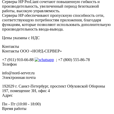
Серверы HP ProLiant сочетают повышенную гибкость и
производительность, увеличенный период безотказной
работы, высокую управляемость.
Серверы HP обеспечивают пропускную способность сети,
соответствующую потребностям приложения, благодаря
функциям, которые позволяют использовать дополнительную
производительность ввода-вывода.
Цены указаны с НДС
Контакты
Контакты ООО «НОРД-СЕРВЕР»
+7 (911) 910-66-88
; +7 (800) 555-86-78
Телефон
info@nord-server.ru
Электронная почта
192029 г. Санкт-Петербург, проспект Обуховской Обороны
197, помещение 3Н, офис 4
Адрес
Пн - Пт (10:00 - 18:00)
Время работы