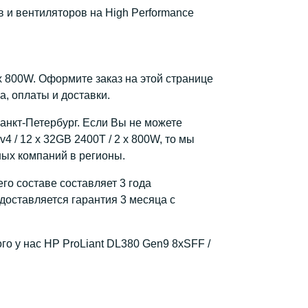
 и вентиляторов на High Performance
 x 800W. Оформите заказ на этой странице
, оплаты и доставки.
Санкт-Петербург. Если Вы не можете
 / 12 x 32GB 2400T / 2 x 800W, то мы
ных компаний в регионы.
го составе составляет 3 года
доставляется гарантия 3 месяца с
го у нас HP ProLiant DL380 Gen9 8xSFF /