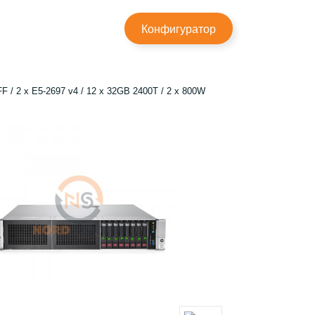
×
Конфигуратор
 / 2 x E5-2697 v4 / 12 x 32GB 2400T / 2 x 800W