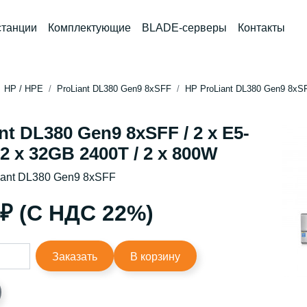
станции
Комплектующие
BLADE-серверы
Контакты
HP / HPE
ProLiant DL380 Gen9 8xSFF
HP ProLiant DL380 Gen9 8xSFF
nt DL380 Gen9 8xSFF / 2 x E5-
12 x 32GB 2400T / 2 x 800W
iant DL380 Gen9 8xSFF
 ₽ (С НДС 22%)
Заказать
В корзину