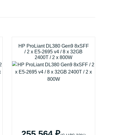
HP ProLiant DL380 Gen9 8xSFF
/ 2 x E5-2695 v4 / 8 x 32GB
2400T / 2 x 800W
255 564 ₽