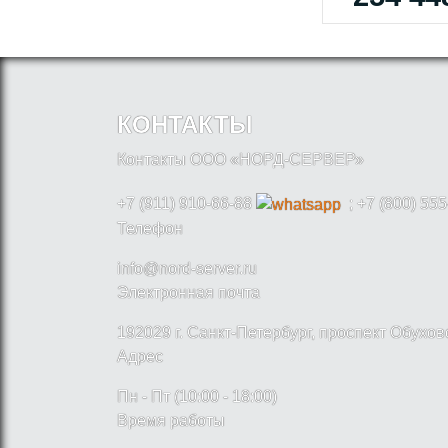
КОНТАКТЫ
Контакты ООО «НОРД-СЕРВЕР»
+7 (911) 910-66-88
; +7 (800) 555
Телефон
info@nord-server.ru
Электронная почта
192029 г. Санкт-Петербург, проспект Обухо
Адрес
Пн - Пт (10:00 - 18:00)
Время работы