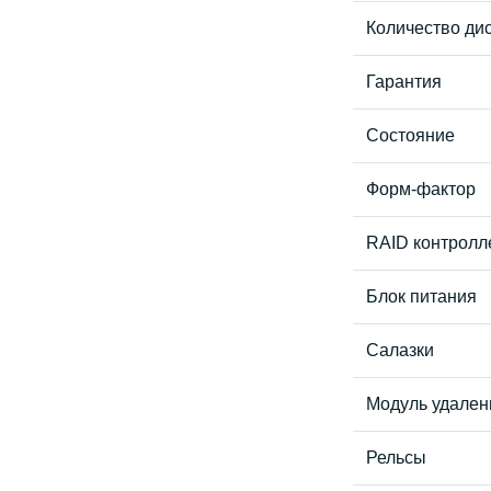
Количество дис
Гарантия
Состояние
Форм-фактор
RAID контролл
Блок питания
Салазки
Модуль удален
Рельсы