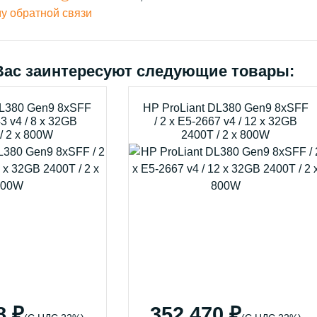
у обратной связи
Вас заинтересуют следующие товары:
DL380 Gen9 8xSFF
HP ProLiant DL380 Gen9 8xSFF
43 v4 / 8 x 32GB
/ 2 x E5-2667 v4 / 12 x 32GB
/ 2 x 800W
2400T / 2 x 800W
8 ₽
352 470 ₽