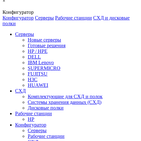
×
Конфигуратор
Конфигуратор
Серверы
Рабочие станции
СХД и дисковые
полки
Серверы
Новые серверы
Готовые решения
HP / HPE
DELL
IBM Lenovo
SUPERMICRO
FUJITSU
H3C
HUAWEI
СХД
Комплектующие для СХД и полок
Системы хранения данных (СХД)
Дисковые полки
Рабочие станции
HP
Конфигуратор
Серверы
Рабочие станции