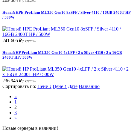
269 384 ₽
(С НДС 22%)
Новый HPE ProLiant ML350 Gen10 8xSFF / Silver 4110 / 16GB 2400T HP
/ 500W
241 605 ₽
(С НДС 22%)
Новый HP ProLiant ML350 Gen10 4xLFF / 2 x Silver 4110 / 2 x 16GB
2400T HP / 500W
236 945 ₽
(С НДС 22%)
Сортировать по:
Цене ↓
Цене ↑
Дате
Названию
«
1
2
3
»
Новые серверы в наличии!