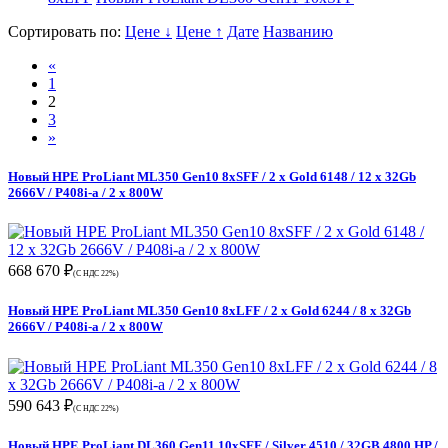
Сортировать по:
Цене ↓
Цене ↑
Дате
Названию
«
1
2
3
»
Новый HPE ProLiant ML350 Gen10 8xSFF / 2 x Gold 6148 / 12 x 32Gb
2666V / P408i-a / 2 x 800W
668 670 ₽
(С НДС 22%)
Новый HPE ProLiant ML350 Gen10 8xLFF / 2 x Gold 6244 / 8 x 32Gb
2666V / P408i-a / 2 x 800W
590 643 ₽
(С НДС 22%)
Новый HPE ProLiant DL360 Gen11 10xSFF / Silver 4510 / 32GB 4800 HP /