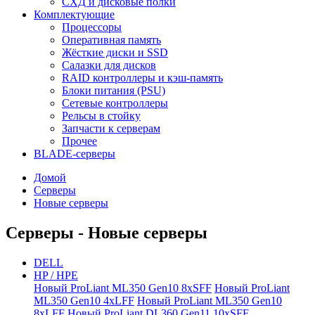
СХД и дисковые полки
Комплектующие
Процессоры
Оперативная память
Жёсткие диски и SSD
Салазки для дисков
RAID контроллеры и кэш-память
Блоки питания (PSU)
Сетевые контроллеры
Рельсы в стойку
Запчасти к серверам
Прочее
BLADE-серверы
Домой
Серверы
Новые серверы
Серверы - Новые серверы
DELL
HP / HPE
Новый ProLiant ML350 Gen10 8xSFF
Новый ProLiant
ML350 Gen10 4xLFF
Новый ProLiant ML350 Gen10
8xLFF
Новый ProLiant DL360 Gen11 10xSFF