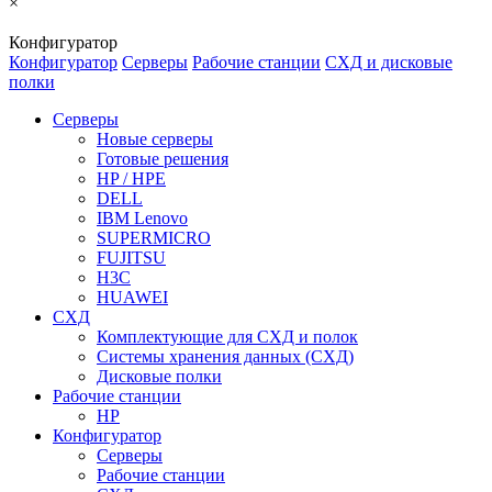
×
Конфигуратор
Конфигуратор
Серверы
Рабочие станции
СХД и дисковые
полки
Серверы
Новые серверы
Готовые решения
HP / HPE
DELL
IBM Lenovo
SUPERMICRO
FUJITSU
H3C
HUAWEI
СХД
Комплектующие для СХД и полок
Системы хранения данных (СХД)
Дисковые полки
Рабочие станции
HP
Конфигуратор
Серверы
Рабочие станции