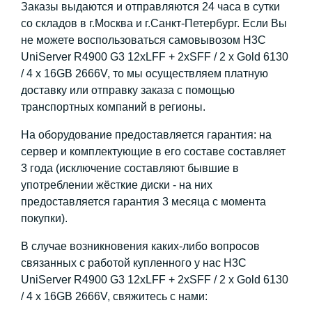
Заказы выдаются и отправляются 24 часа в сутки
со складов в г.Москва и г.Санкт-Петербург. Если Вы
не можете воспользоваться самовывозом H3C
UniServer R4900 G3 12xLFF + 2xSFF / 2 x Gold 6130
/ 4 x 16GB 2666V, то мы осуществляем платную
доставку или отправку заказа с помощью
транспортных компаний в регионы.
На оборудование предоставляется гарантия: на
сервер и комплектующие в его составе составляет
3 года (исключение составляют бывшие в
употреблении жёсткие диски - на них
предоставляется гарантия 3 месяца с момента
покупки).
В случае возникновения каких-либо вопросов
связанных с работой купленного у нас H3C
UniServer R4900 G3 12xLFF + 2xSFF / 2 x Gold 6130
/ 4 x 16GB 2666V, свяжитесь с нами: