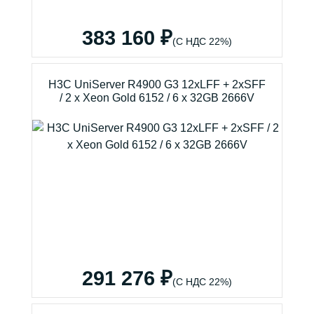
383 160 ₽
(С НДС 22%)
H3C UniServer R4900 G3 12xLFF + 2xSFF
/ 2 x Xeon Gold 6152 / 6 x 32GB 2666V
291 276 ₽
(С НДС 22%)