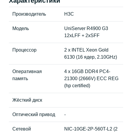
Характеристики
Производитель
H3C
Модель
UniServer R4900 G3
12xLFF + 2xSFF
Процессор
2 x INTEL Xeon Gold
6130 (16 ядер, 2.10GHz)
Оперативная
4 x 16GB DDR4 PC4-
память
21300 (2666V) ECC REG
(hp certified)
Жёсткий диск
Оптический привод
-
Сетевой
NIC-10GE-2P-560T-L2 (2