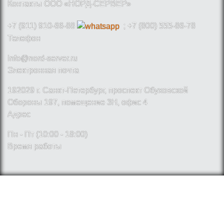
Контакты ООО «НОРД-СЕРВЕР»
+7 (911) 910-66-88
; +7 (800) 555-86-78
Телефон
info@nord-server.ru
Электронная почта
192029 г. Санкт-Петербург, проспект Обуховской
Обороны 197, помещение 3Н, офис 4
Адрес
Пн - Пт (10:00 - 18:00)
Время работы