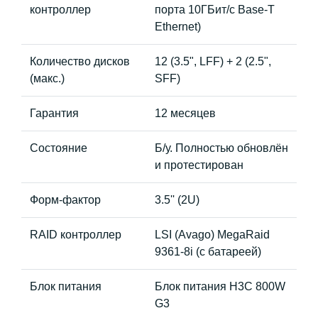
контроллер
порта 10ГБит/с Base-T
Ethernet)
Количество дисков
12 (3.5", LFF) + 2 (2.5",
(макс.)
SFF)
Гарантия
12 месяцев
Состояние
Б/у. Полностью обновлён
и протестирован
Форм-фактор
3.5'' (2U)
RAID контроллер
LSI (Avago) MegaRaid
9361-8i (с батареей)
Блок питания
Блок питания H3C 800W
G3