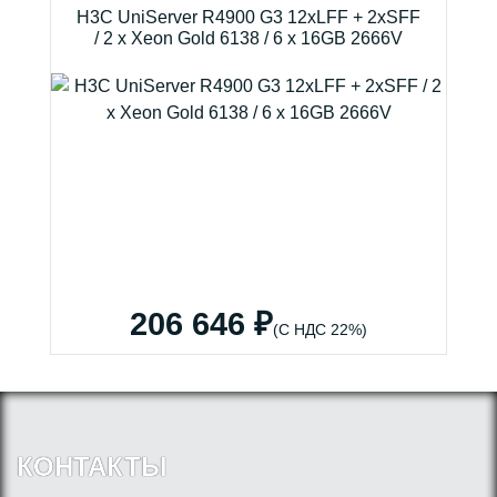
H3C UniServer R4900 G3 12xLFF + 2xSFF
/ 2 x Xeon Gold 6138 / 6 x 16GB 2666V
206 646 ₽
(С НДС 22%)
КОНТАКТЫ