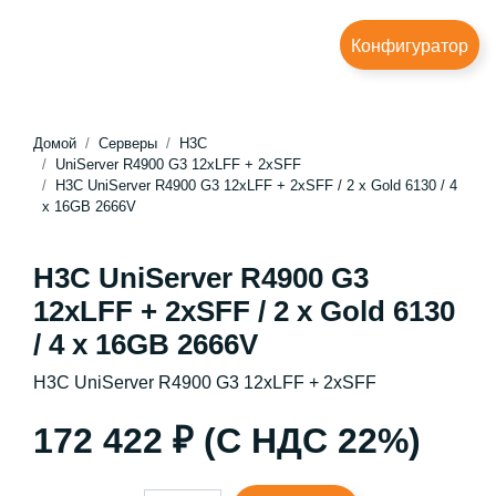
Конфигуратор
Домой
Серверы
H3C
UniServer R4900 G3 12xLFF + 2xSFF
H3C UniServer R4900 G3 12xLFF + 2xSFF / 2 x Gold 6130 / 4
x 16GB 2666V
H3C UniServer R4900 G3
12xLFF + 2xSFF / 2 x Gold 6130
/ 4 x 16GB 2666V
H3C UniServer R4900 G3 12xLFF + 2xSFF
172 422 ₽ (С НДС 22%)