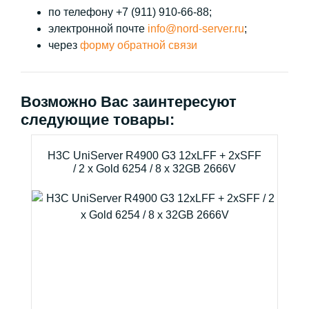
по телефону +7 (911) 910-66-88;
электронной почте
info@nord-server.ru
;
через
форму обратной связи
Возможно Вас заинтересуют
следующие товары:
H3C UniServer R4900 G3 12xLFF + 2xSFF
/ 2 x Gold 6254 / 8 x 32GB 2666V