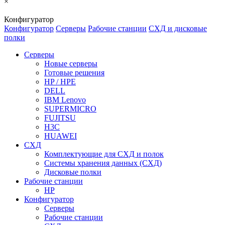
×
Конфигуратор
Конфигуратор
Серверы
Рабочие станции
СХД и дисковые
полки
Серверы
Новые серверы
Готовые решения
HP / HPE
DELL
IBM Lenovo
SUPERMICRO
FUJITSU
H3C
HUAWEI
СХД
Комплектующие для СХД и полок
Системы хранения данных (СХД)
Дисковые полки
Рабочие станции
HP
Конфигуратор
Серверы
Рабочие станции