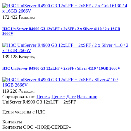
172 422 ₽
(С НДС 22%)
H3C UniServer R4900 G3 12xLFF + 2xSFF / 2 x Silver 4110 / 2 x 16GB
2666V
139 128 ₽
(С НДС 22%)
H3C UniServer R4900 G3 12xLFF + 2xSFF / Silver 4110 / 16GB 2666V
119 226 ₽
(С НДС 22%)
Сортировать по:
Цене ↓
Цене ↑
Дате
Названию
UniServer R4900 G3 12xLFF + 2xSFF
Цены указаны с НДС
Контакты
Контакты ООО «НОРД-СЕРВЕР»