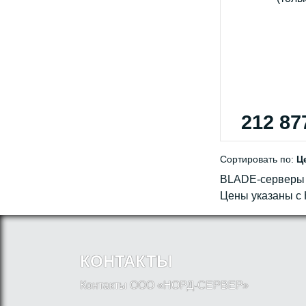
212 87
Сортировать по:
Ц
BLADE-серверы
Цены указаны с
КОНТАКТЫ
Контакты ООО «НОРД-СЕРВЕР»