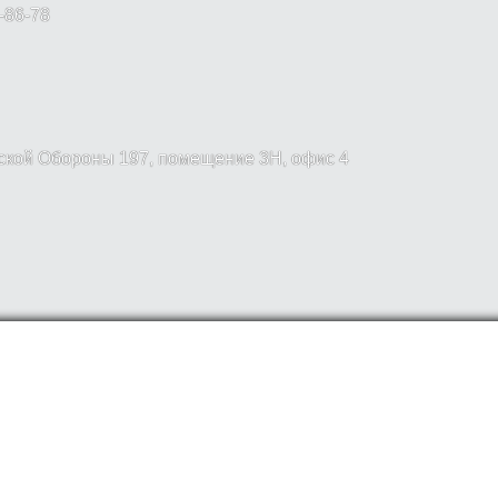
-86-78
вской Обороны 197, помещение 3Н, офис 4