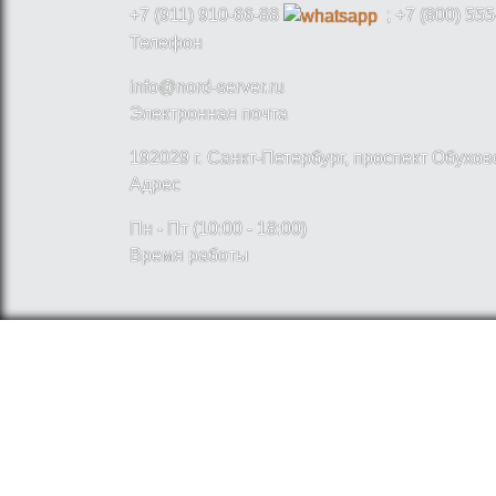
+7 (911) 910-66-88
; +7 (800) 555
Телефон
info@nord-server.ru
Электронная почта
192029 г. Санкт-Петербург, проспект Обухо
Адрес
Пн - Пт (10:00 - 18:00)
Время работы