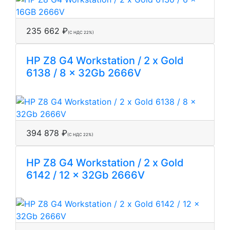
235 662 ₽
(С НДС 22%)
HP Z8 G4 Workstation / 2 x Gold
6138 / 8 x 32Gb 2666V
394 878 ₽
(С НДС 22%)
HP Z8 G4 Workstation / 2 x Gold
6142 / 12 x 32Gb 2666V