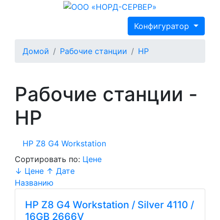
Конфигуратор
Домой
Рабочие станции
HP
Рабочие станции -
HP
HP Z8 G4 Workstation
Сортировать по:
Цене
↓
Цене ↑
Дате
Названию
HP Z8 G4 Workstation / Silver 4110 /
16GB 2666V