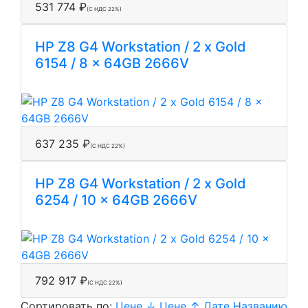
531 774 ₽
(С НДС 22%)
HP Z8 G4 Workstation / 2 x Gold
6154 / 8 x 64GB 2666V
637 235 ₽
(С НДС 22%)
HP Z8 G4 Workstation / 2 x Gold
6254 / 10 x 64GB 2666V
792 917 ₽
(С НДС 22%)
Сортировать по:
Цене ↓
Цене ↑
Дате
Названию