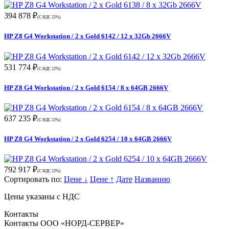
394 878 ₽
(С НДС 22%)
HP Z8 G4 Workstation / 2 x Gold 6142 / 12 x 32Gb 2666V
531 774 ₽
(С НДС 22%)
HP Z8 G4 Workstation / 2 x Gold 6154 / 8 x 64GB 2666V
637 235 ₽
(С НДС 22%)
HP Z8 G4 Workstation / 2 x Gold 6254 / 10 x 64GB 2666V
792 917 ₽
(С НДС 22%)
Сортировать по:
Цене ↓
Цене ↑
Дате
Названию
Цены указаны с НДС
Контакты
Контакты ООО «НОРД-СЕРВЕР»