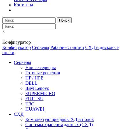
Контакты
Поиск
×
Конфигуратор
Конфигуратор
Серверы
Рабочие станции
СХД и дисковые
полки
Серверы
Новые серверы
Готовые решения
HP / HPE
DELL
IBM Lenovo
SUPERMICRO
FUJITSU
H3C
HUAWEI
СХД
Комплектующие для СХД и полок
Системы хранения данных (СХД)