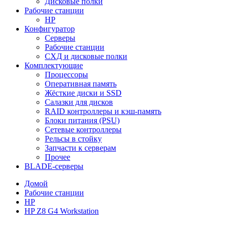
Дисковые полки
Рабочие станции
HP
Конфигуратор
Серверы
Рабочие станции
СХД и дисковые полки
Комплектующие
Процессоры
Оперативная память
Жёсткие диски и SSD
Салазки для дисков
RAID контроллеры и кэш-память
Блоки питания (PSU)
Сетевые контроллеры
Рельсы в стойку
Запчасти к серверам
Прочее
BLADE-серверы
Домой
Рабочие станции
HP
HP Z8 G4 Workstation