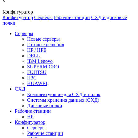
×
Конфигуратор
Конфигуратор
Серверы
Рабочие станции
СХД и дисковые
полки
Серверы
Новые серверы
Готовые решения
HP / HPE
DELL
IBM Lenovo
SUPERMICRO
FUJITSU
H3C
HUAWEI
СХД
Комплектующие для СХД и полок
Системы хранения данных (СХД)
Дисковые полки
Рабочие станции
HP
Конфигуратор
Серверы
Рабочие станции