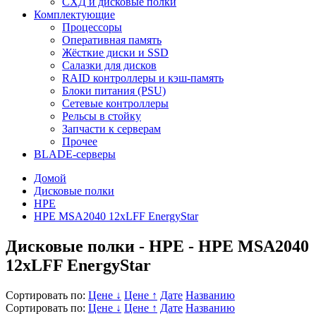
СХД и дисковые полки
Комплектующие
Процессоры
Оперативная память
Жёсткие диски и SSD
Салазки для дисков
RAID контроллеры и кэш-память
Блоки питания (PSU)
Сетевые контроллеры
Рельсы в стойку
Запчасти к серверам
Прочее
BLADE-серверы
Домой
Дисковые полки
HPE
HPE MSA2040 12xLFF EnergyStar
Дисковые полки - HPE - HPE MSA2040
12xLFF EnergyStar
Сортировать по:
Цене ↓
Цене ↑
Дате
Названию
Сортировать по:
Цене ↓
Цене ↑
Дате
Названию