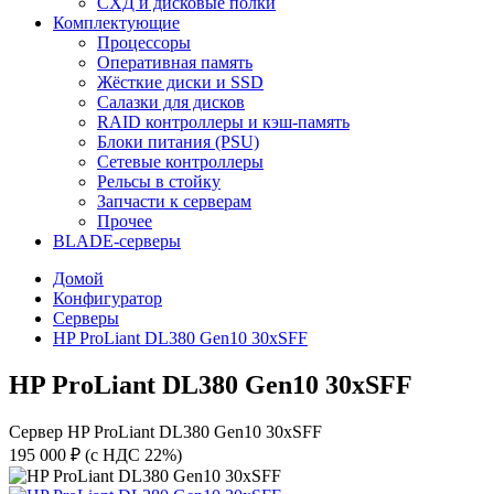
СХД и дисковые полки
Комплектующие
Процессоры
Оперативная память
Жёсткие диски и SSD
Салазки для дисков
RAID контроллеры и кэш-память
Блоки питания (PSU)
Сетевые контроллеры
Рельсы в стойку
Запчасти к серверам
Прочее
BLADE-серверы
Домой
Конфигуратор
Серверы
HP ProLiant DL380 Gen10 30xSFF
HP ProLiant DL380 Gen10 30xSFF
Сервер HP ProLiant DL380 Gen10 30xSFF
195 000 ₽
(с НДС 22%)