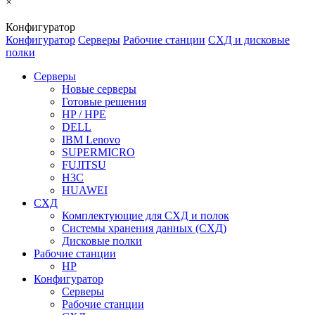
×
Конфигуратор
Конфигуратор
Серверы
Рабочие станции
СХД и дисковые
полки
Серверы
Новые серверы
Готовые решения
HP / HPE
DELL
IBM Lenovo
SUPERMICRO
FUJITSU
H3C
HUAWEI
СХД
Комплектующие для СХД и полок
Системы хранения данных (СХД)
Дисковые полки
Рабочие станции
HP
Конфигуратор
Серверы
Рабочие станции