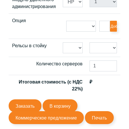
администрирования
Опция
Добавить
Рельсы в стойку
Количество серверов
Итоговая стоимость (с НДС
₽
22%)
Заказать
В корзину
Коммерческое предложение
Печать