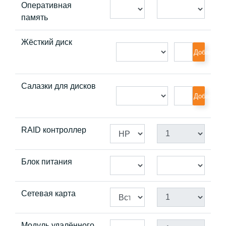
Оперативная
память
Жёсткий диск
Добавить
Салазки для дисков
Добавить
RAID контроллер
Блок питания
Сетевая карта
Модуль удалённого