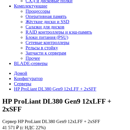
СХД и дисковые полки
Комплектующие
Процессоры
Оперативная память
Жёсткие диски и SSD
Салазки для дисков
RAID контроллеры и кэш-память
Блоки питания (PSU)
Сетевые контроллеры
Рельсы в стойку
Запчасти к серверам
Прочее
BLADE-серверы
Домой
Конфигуратор
Серверы
HP ProLiant DL380 Gen9 12xLFF + 2xSFF
HP ProLiant DL380 Gen9 12xLFF +
2xSFF
Сервер HP ProLiant DL380 Gen9 12xLFF + 2xSFF
41 571 ₽
(с НДС 22%)