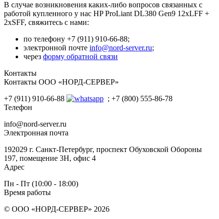
В случае возникновения каких-либо вопросов связанных с
работой купленного у нас HP ProLiant DL380 Gen9 12xLFF +
2xSFF, свяжитесь с нами:
по телефону +7 (911) 910-66-88;
электронной почте
info@nord-server.ru
;
через
форму обратной связи
Контакты
Контакты ООО «НОРД-СЕРВЕР»
+7 (911) 910-66-88
; +7 (800) 555-86-78
Телефон
info@nord-server.ru
Электронная почта
192029 г. Санкт-Петербург, проспект Обуховской Обороны
197, помещение 3Н, офис 4
Адрес
Пн - Пт (10:00 - 18:00)
Время работы
© ООО «НОРД-СЕРВЕР» 2026