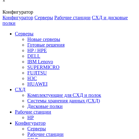
×
Конфигуратор
Конфигуратор
Серверы
Рабочие станции
СХД и дисковые
полки
Серверы
Новые серверы
Готовые решения
HP / HPE
DELL
IBM Lenovo
SUPERMICRO
FUJITSU
H3C
HUAWEI
СХД
Комплектующие для СХД и полок
Системы хранения данных (СХД)
Дисковые полки
Рабочие станции
HP
Конфигуратор
Серверы
Рабочие станции