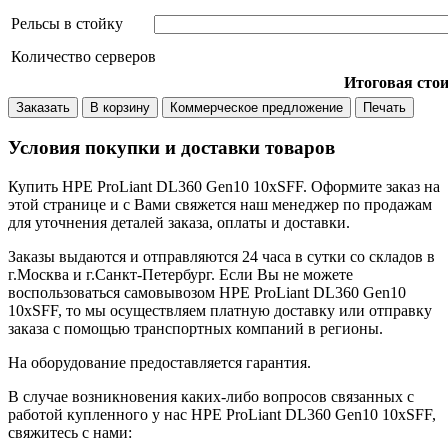
Рельсы в стойку
Количество серверов
Итоговая сто
Заказать
В корзину
Коммерческое предложение
Печать
Условия покупки и доставки товаров
Купить HPE ProLiant DL360 Gen10 10xSFF. Оформите заказ на
этой странице и с Вами свяжется наш менеджер по продажам
для уточнения деталей заказа, оплаты и доставки.
Заказы выдаются и отправляются 24 часа в сутки со складов в
г.Москва и г.Санкт-Петербург. Если Вы не можете
воспользоваться самовывозом HPE ProLiant DL360 Gen10
10xSFF, то мы осуществляем платную доставку или отправку
заказа с помощью транспортных компаний в регионы.
На оборудование предоставляется гарантия.
В случае возникновения каких-либо вопросов связанных с
работой купленного у нас HPE ProLiant DL360 Gen10 10xSFF,
свяжитесь с нами: