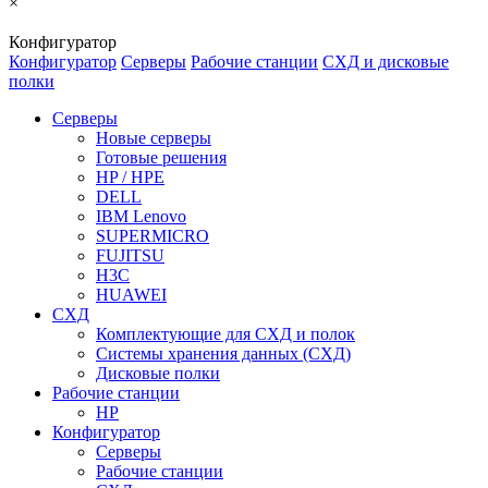
×
Конфигуратор
Конфигуратор
Серверы
Рабочие станции
СХД и дисковые
полки
Серверы
Новые серверы
Готовые решения
HP / HPE
DELL
IBM Lenovo
SUPERMICRO
FUJITSU
H3C
HUAWEI
СХД
Комплектующие для СХД и полок
Системы хранения данных (СХД)
Дисковые полки
Рабочие станции
HP
Конфигуратор
Серверы
Рабочие станции