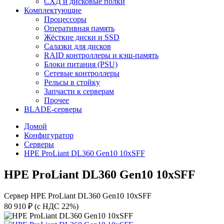
СХД и дисковые полки
Комплектующие
Процессоры
Оперативная память
Жёсткие диски и SSD
Салазки для дисков
RAID контроллеры и кэш-память
Блоки питания (PSU)
Сетевые контроллеры
Рельсы в стойку
Запчасти к серверам
Прочее
BLADE-серверы
Домой
Конфигуратор
Серверы
HPE ProLiant DL360 Gen10 10xSFF
HPE ProLiant DL360 Gen10 10xSFF
Сервер HPE ProLiant DL360 Gen10 10xSFF
80 910 ₽
(с НДС 22%)