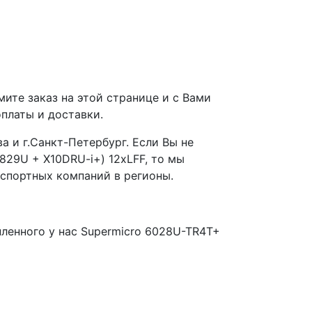
ите заказ на этой странице и с Вами
платы и доставки.
а и г.Санкт-Петербург. Если Вы не
29U + X10DRU-i+) 12xLFF, то мы
спортных компаний в регионы.
пленного у нас Supermicro 6028U-TR4T+