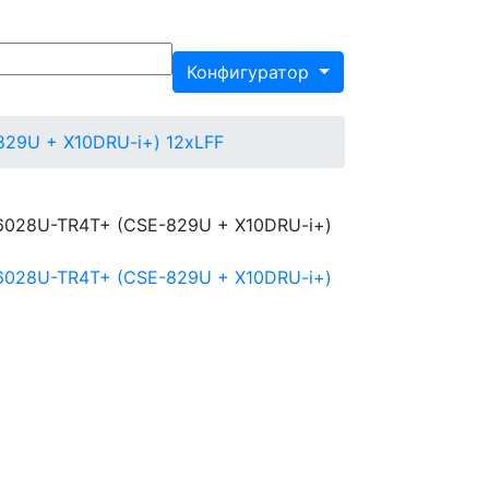
Конфигуратор
829U + X10DRU-i+) 12xLFF