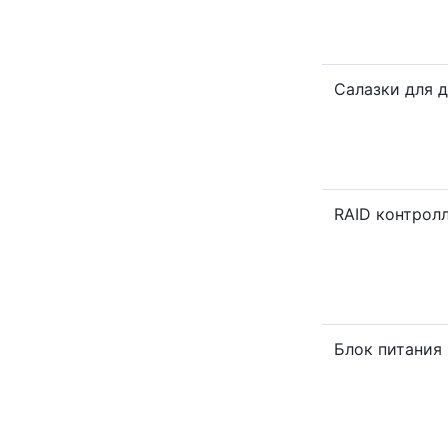
Салазки для 
RAID контрол
Блок питания