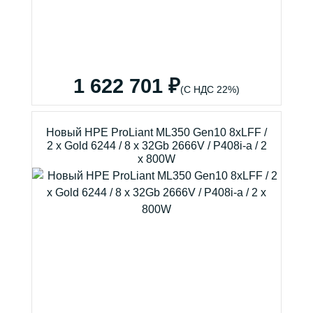
1 622 701 ₽
(С НДС 22%)
Новый HPE ProLiant ML350 Gen10 8xLFF /
2 x Gold 6244 / 8 x 32Gb 2666V / P408i-a / 2
x 800W