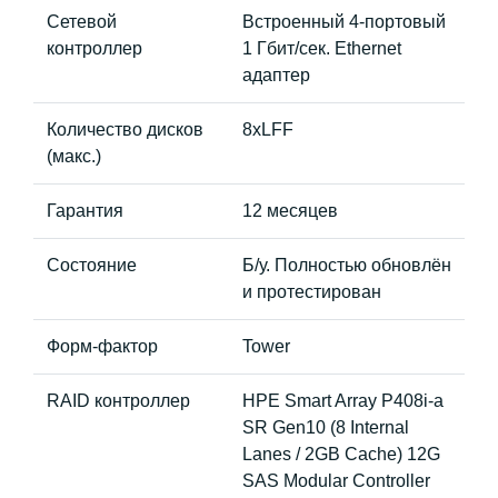
Сетевой
Встроенный 4-портовый
контроллер
1 Гбит/сек. Ethernet
адаптер
Количество дисков
8xLFF
(макс.)
Гарантия
12 месяцев
Состояние
Б/у. Полностью обновлён
и протестирован
Форм-фактор
Tower
RAID контроллер
HPE Smart Array P408i-a
SR Gen10 (8 Internal
Lanes / 2GB Cache) 12G
SAS Modular Controller