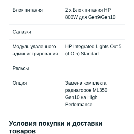
Блок питания
2 x Блок питания HP
800W для Gen9/Gen10
Салазки
Модуль удаленного
HP Integrated Lights-Out 5
администрирования
(iLO 5) Standart
Рельсы
Опция
Замена комплекта
радиаторов ML350
Gen10 на High
Performance
Условия покупки и доставки
товаров