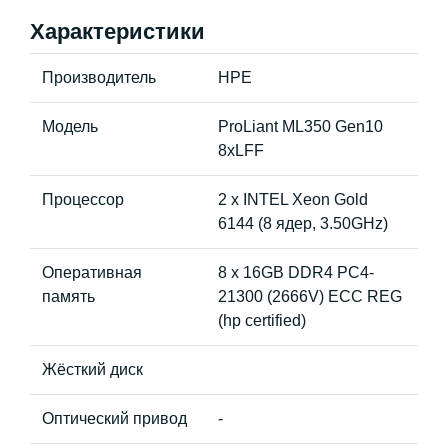
Характеристики
Производитель
HPE
Модель
ProLiant ML350 Gen10
8xLFF
Процессор
2 x INTEL Xeon Gold
6144 (8 ядер, 3.50GHz)
Оперативная
8 x 16GB DDR4 PC4-
память
21300 (2666V) ECC REG
(hp certified)
Жёсткий диск
Оптический привод
-