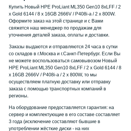
Купить Новый HPE ProLiant ML350 Gen10 8xLFF / 2
x Gold 6144 / 8 x 16GB 2666V / P408i-a / 2 x 800W.
Оформите заказ на этой странице и с Вами
свяжется наш менеджер по продажам для
уточнения деталей заказа, оплаты и доставки.
Заказы выдаются и отправляются 24 часа в сутки
со складов в г.Москва и г.Санкт-Петербург. Если Вы
не можете воспользоваться самовывозом Новый
HPE ProLiant ML350 Gen10 8xLFF / 2 x Gold 6144 / 8
x 16GB 2666V / P408i-a / 2 x 800W, то мы
осуществляем платную доставку или отправку
заказа с помощью транспортных компаний в
регионы.
На оборудование предоставляется гарантия: на
сервер и комплектующие в его составе составляет
3 года (исключение составляют бывшие в
употреблении жёсткие диски - на них