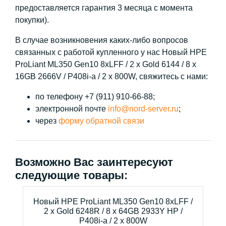
предоставляется гарантия 3 месяца с момента
покупки).
В случае возникновения каких-либо вопросов
связанных с работой купленного у нас Новый HPE
ProLiant ML350 Gen10 8xLFF / 2 x Gold 6144 / 8 x
16GB 2666V / P408i-a / 2 x 800W, свяжитесь с нами:
по телефону +7 (911) 910-66-88;
электронной почте
info@nord-server.ru
;
через
форму обратной связи
Возможно Вас заинтересуют
следующие товары:
Новый HPE ProLiant ML350 Gen10 8xLFF /
2 x Gold 6248R / 8 x 64GB 2933Y HP /
P408i-a / 2 x 800W