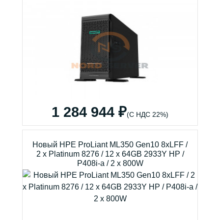
1 284 944 ₽
(С НДС 22%)
Новый HPE ProLiant ML350 Gen10 8xLFF /
2 x Platinum 8276 / 12 x 64GB 2933Y HP /
P408i-a / 2 x 800W