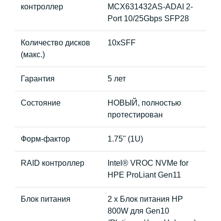
контроллер
MCX631432AS-ADAI 2-
Port 10/25Gbps SFP28
Количество дисков
10xSFF
(макс.)
Гарантия
5 лет
Состояние
НОВЫЙ, полностью
протестирован
Форм-фактор
1.75'' (1U)
RAID контроллер
Intel® VROC NVMe for
HPE ProLiant Gen11
Блок питания
2 x Блок питания HP
800W для Gen10