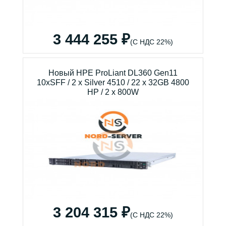
3 444 255 ₽
(С НДС 22%)
Новый HPE ProLiant DL360 Gen11
10xSFF / 2 x Silver 4510 / 22 x 32GB 4800
HP / 2 x 800W
3 204 315 ₽
(С НДС 22%)