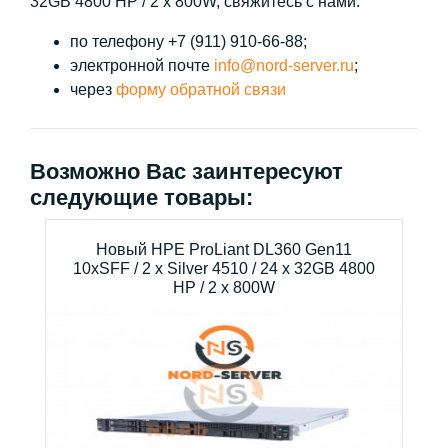
32GB 4800 HP / 2 x 800W, свяжитесь с нами:
по телефону +7 (911) 910-66-88;
электронной почте
info@nord-server.ru
;
через
форму обратной связи
Возможно Вас заинтересуют
следующие товары:
Новый HPE ProLiant DL360 Gen11
10xSFF / 2 x Silver 4510 / 24 x 32GB 4800
HP / 2 x 800W