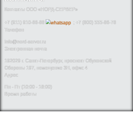
Контакты ООО «НОРД-СЕРВЕР»
+7 (911) 910-66-88
; +7 (800) 555-86-78
Телефон
info@nord-server.ru
Электронная почта
192029 г. Санкт-Петербург, проспект Обуховской
Обороны 197, помещение 3Н, офис 4
Адрес
Пн - Пт (10:00 - 18:00)
Время работы