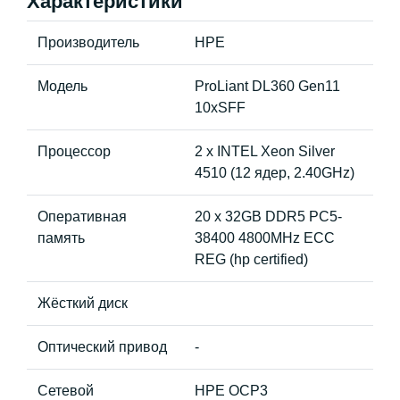
Характеристики
Производитель
HPE
Модель
ProLiant DL360 Gen11
10xSFF
Процессор
2 x INTEL Xeon Silver
4510 (12 ядер, 2.40GHz)
Оперативная
20 x 32GB DDR5 PC5-
память
38400 4800MHz ECC
REG (hp certified)
Жёсткий диск
Оптический привод
-
Сетевой
HPE OCP3